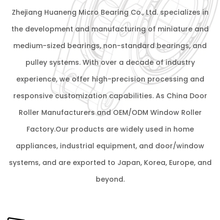
Zhejiang Huaneng Micro Bearing Co., Ltd. specializes in
the development and manufacturing of miniature and
medium-sized bearings, non-standard bearings, and
pulley systems. With over a decade of industry
experience, we offer high-precision processing and
responsive customization capabilities. As
China Door
Roller Manufacturers
and
OEM/ODM Window Roller
Factory
.Our products are widely used in home
appliances, industrial equipment, and door/window
systems, and are exported to Japan, Korea, Europe, and
beyond.