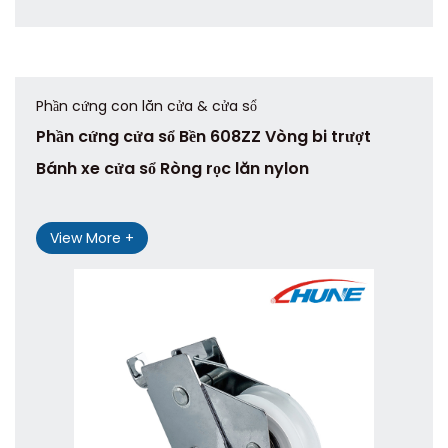
Phần cứng con lăn cửa & cửa sổ
Phần cứng cửa sổ Bền 608ZZ Vòng bi trượt
Bánh xe cửa sổ Ròng rọc lăn nylon
View More +