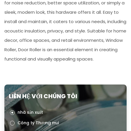
for noise reduction, better space utilization, or simply a
sleek, modern look, this hardware offers it all. Easy to
install and maintain, it caters to various needs, including
acoustic insulation, privacy, and style. Suitable for home
decor, office spaces, and retail environments, Window
Roller, Door Roller is an essential element in creating
functional and visually appealing spaces.
LIÊN HỆ VỚI CHÚNG TÔI
nhà sản xuất
Công ty Thương mại