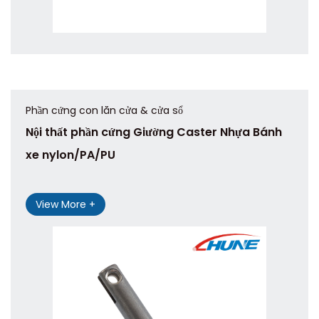
Phần cứng con lăn cửa & cửa sổ
Nội thất phần cứng Giường Caster Nhựa Bánh
xe nylon/PA/PU
View More +