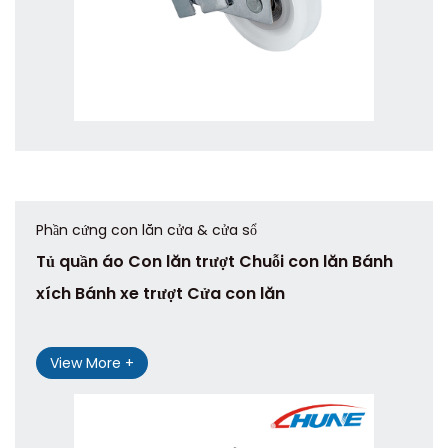
Phần cứng con lăn cửa & cửa sổ
Tủ quần áo Con lăn trượt Chuỗi con lăn Bánh
xích Bánh xe trượt Cửa con lăn
View More +