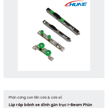
Phần cứng con lăn cửa & cửa sổ
Lắp ráp bánh xe dính gắn trục I-Beam Phần