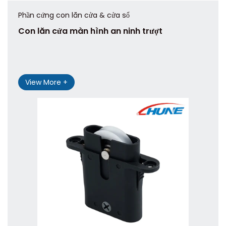
Phần cứng con lăn cửa & cửa sổ
Con lăn cửa màn hình an ninh trượt
View More +