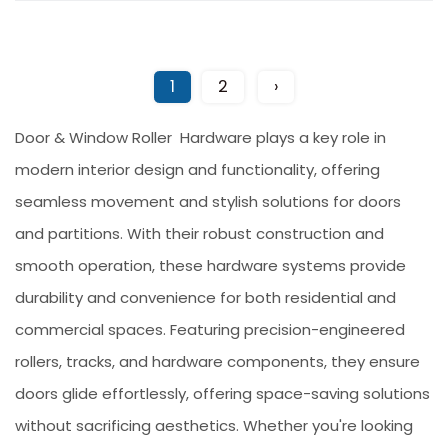
1
2
›
Door & Window Roller Hardware plays a key role in
modern interior design and functionality, offering
seamless movement and stylish solutions for doors
and partitions. With their robust construction and
smooth operation, these hardware systems provide
durability and convenience for both residential and
commercial spaces. Featuring precision-engineered
rollers, tracks, and hardware components, they ensure
doors glide effortlessly, offering space-saving solutions
without sacrificing aesthetics. Whether you're looking