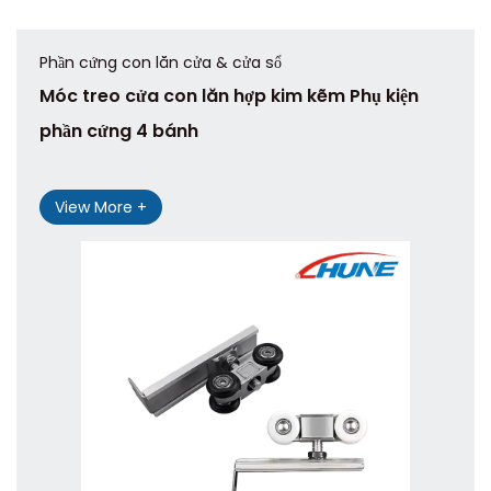
Phần cứng con lăn cửa & cửa sổ
Móc treo cửa con lăn hợp kim kẽm Phụ kiện
phần cứng 4 bánh
View More +