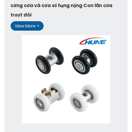
cứng cửa và cửa sổ hạng nặng Con lăn cửa
trượt đôi
View More +