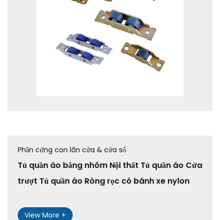
Phần cứng con lăn cửa & cửa sổ
Tủ quần áo bằng nhôm Nội thất Tủ quần áo Cửa
trượt Tủ quần áo Ròng rọc có bánh xe nylon
View More +