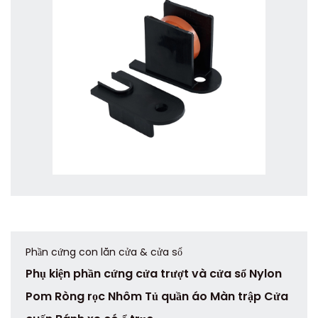
Phần cứng con lăn cửa & cửa sổ
Phụ kiện phần cứng cửa trượt và cửa sổ Nylon
Pom Ròng rọc Nhôm Tủ quần áo Màn trập Cửa