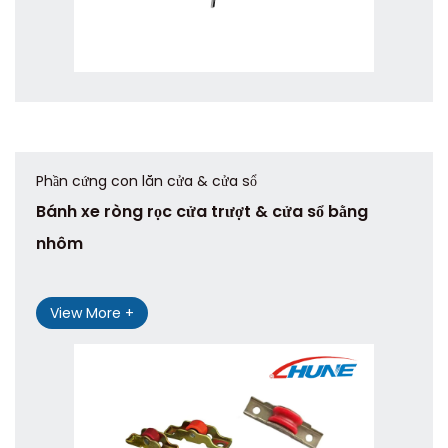
Phần cứng con lăn cửa & cửa sổ
Bánh xe ròng rọc cửa trượt & cửa sổ bằng
nhôm
View More +