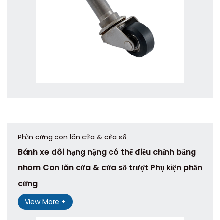
Phần cứng con lăn cửa & cửa sổ
Bánh xe đôi hạng nặng có thể điều chỉnh bằng
nhôm Con lăn cửa & cửa sổ trượt Phụ kiện phần
cứng
View More +