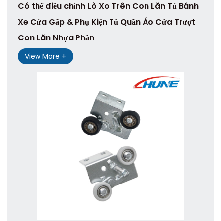
Có thể điều chỉnh Lò Xo Trên Con Lăn Tủ Bánh
Xe Cửa Gấp & Phụ Kiện Tủ Quần Áo Cửa Trượt
Con Lăn Nhựa Phần
View More +