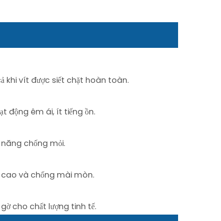
 khi vít được siết chặt hoàn toàn.
t động êm ái, ít tiếng ồn.
ả năng chống mỏi.
 độ cao và chống mài mòn.
gờ cho chất lượng tinh tế.