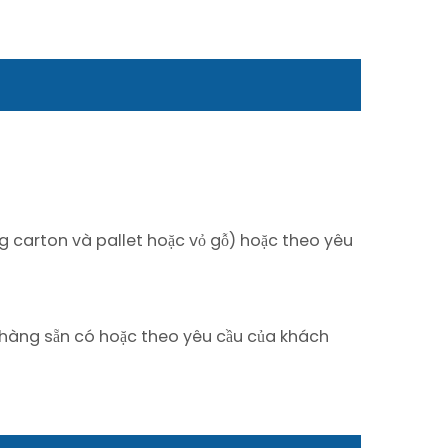
ùng carton và pallet hoặc vỏ gỗ) hoặc theo yêu
i hàng sẵn có hoặc theo yêu cầu của khách