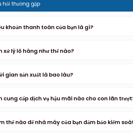
 hỏi thường gặp
ều khoản thanh toán của bạn là gì?
n xử lý lô hàng như thế nào?
ời gian sản xuất là bao lâu?
n cung cấp dịch vụ hậu mãi nào cho con lăn trượt
m thế nào để nhà máy của bạn đảm bảo kiểm soát