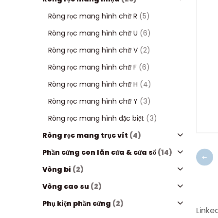
Ròng rọc mang hình chữ R
(5)
Ròng rọc mang hình chữ U
(6)
Ròng rọc mang hình chữ V
(2)
Ròng rọc mang hình chữ F
(6)
Ròng rọc mang hình chữ H
(4)
Ròng rọc mang hình chữ Y
(3)
Ròng rọc mang hình đặc biệt
(3)
Ròng rọc mang trục vít
(4)
Phần cứng con lăn cửa & cửa sổ
(14)
Vòng bi
(2)
Vòng cao su
(2)
Phụ kiện phần cứng
(2)
Linke