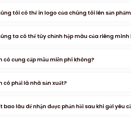
úng tôi có thể in logo của chúng tôi lên sản phẩ
úng ta có thể tùy chỉnh hộp màu của riêng mình
n có cung cấp mẫu miễn phí không?
n có phải là nhà sản xuất?
t bao lâu để nhận được phản hồi sau khi gửi yêu c