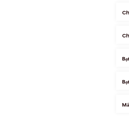
Ch
Ch
Bạ
Bạ
Mấ