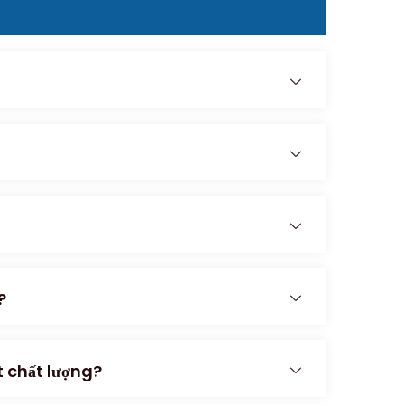
?
 chất lượng?