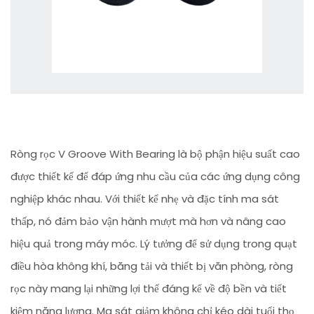
Ròng rọc V Groove With Bearing là bộ phận hiệu suất cao
được thiết kế để đáp ứng nhu cầu của các ứng dụng công
nghiệp khác nhau. Với thiết kế nhẹ và đặc tính ma sát
thấp, nó đảm bảo vận hành mượt mà hơn và nâng cao
hiệu quả trong máy móc. Lý tưởng để sử dụng trong quạt
điều hòa không khí, băng tải và thiết bị văn phòng, ròng
rọc này mang lại những lợi thế đáng kể về độ bền và tiết
kiệm năng lượng. Ma sát giảm không chỉ kéo dài tuổi thọ