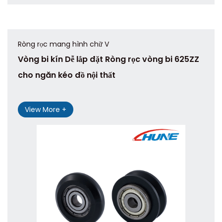
Ròng rọc mang hình chữ V
Vòng bi kín Dễ lắp đặt Ròng rọc vòng bi 625ZZ
cho ngăn kéo đồ nội thất
View More +