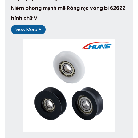
Niêm phong mạnh mẽ Ròng rọc vòng bi 626ZZ
hình chữ V
View More +