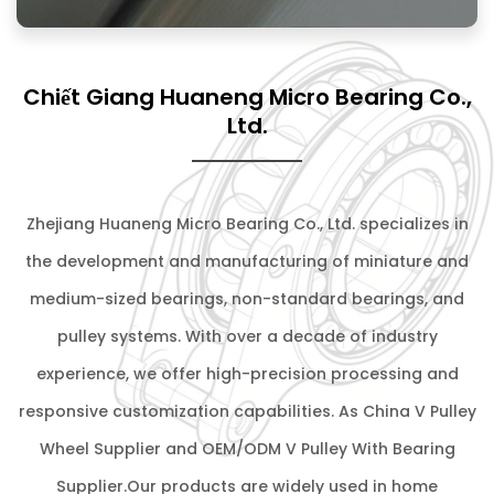
Chiết Giang Huaneng Micro Bearing Co.,
Ltd.
Zhejiang Huaneng Micro Bearing Co., Ltd. specializes in
the development and manufacturing of miniature and
medium-sized bearings, non-standard bearings, and
pulley systems. With over a decade of industry
experience, we offer high-precision processing and
responsive customization capabilities. As
China V Pulley
Wheel Supplier
and
OEM/ODM V Pulley With Bearing
Supplier
.Our products are widely used in home