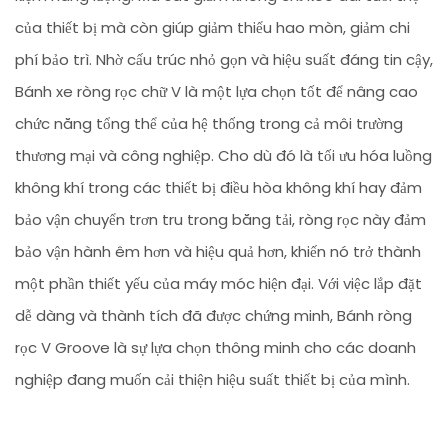
của thiết bị mà còn giúp giảm thiểu hao mòn, giảm chi
phí bảo trì. Nhờ cấu trúc nhỏ gọn và hiệu suất đáng tin cậy,
Bánh xe ròng rọc chữ V là một lựa chọn tốt để nâng cao
chức năng tổng thể của hệ thống trong cả môi trường
thương mại và công nghiệp. Cho dù đó là tối ưu hóa luồng
không khí trong các thiết bị điều hòa không khí hay đảm
bảo vận chuyển trơn tru trong băng tải, ròng rọc này đảm
bảo vận hành êm hơn và hiệu quả hơn, khiến nó trở thành
một phần thiết yếu của máy móc hiện đại. Với việc lắp đặt
dễ dàng và thành tích đã được chứng minh, Bánh ròng
rọc V Groove là sự lựa chọn thông minh cho các doanh
nghiệp đang muốn cải thiện hiệu suất thiết bị của mình.