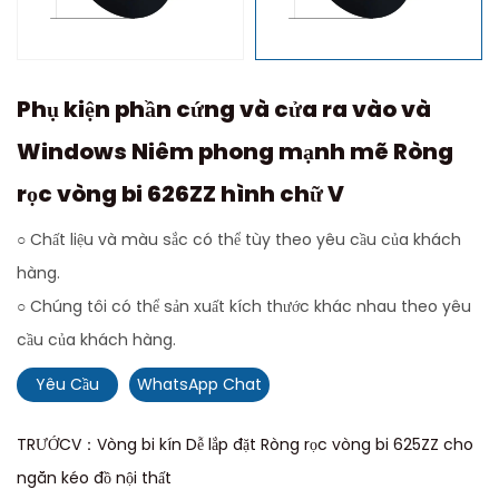
Phụ kiện phần cứng và cửa ra vào và
Windows Niêm phong mạnh mẽ Ròng
rọc vòng bi 626ZZ hình chữ V
○ Chất liệu và màu sắc có thể tùy theo yêu cầu của khách
hàng.
○ Chúng tôi có thể sản xuất kích thước khác nhau theo yêu
cầu của khách hàng.
Yêu Cầu
WhatsApp Chat
TRƯỚCV：Vòng bi kín Dễ lắp đặt Ròng rọc vòng bi 625ZZ cho
ngăn kéo đồ nội thất