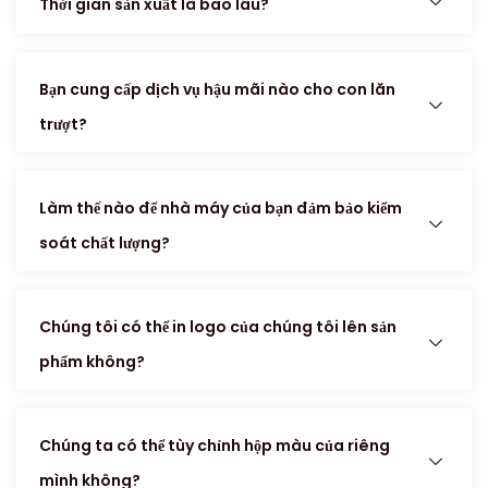
Thời gian sản xuất là bao lâu?
Bạn cung cấp dịch vụ hậu mãi nào cho con lăn
trượt?
Làm thế nào để nhà máy của bạn đảm bảo kiểm
soát chất lượng?
Chúng tôi có thể in logo của chúng tôi lên sản
phẩm không?
Chúng ta có thể tùy chỉnh hộp màu của riêng
mình không?