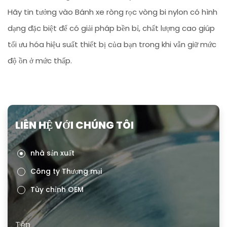
Hãy tin tưởng vào Bánh xe ròng rọc vòng bi nylon có hình
dạng đặc biệt để có giải pháp bền bỉ, chất lượng cao giúp
tối ưu hóa hiệu suất thiết bị của bạn trong khi vẫn giữ mức
độ ồn ở mức thấp.
LIÊN HỆ VỚI CHÚNG TÔI
nhà sản xuất
Công ty Thương mại
Tùy chỉnh OEM