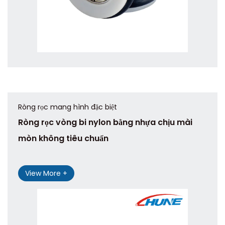
Ròng rọc mang hình đặc biệt
Ròng rọc vòng bi nylon bằng nhựa chịu mài
mòn không tiêu chuẩn
View More +