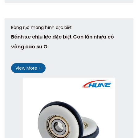
Ròng rọc mang hình đặc biệt
Bánh xe chịu lực đặc biệt Con lăn nhựa có
vòng cao su O
View More +