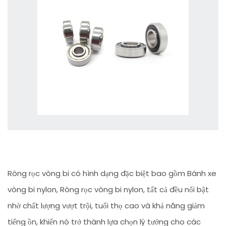
Ròng rọc vòng bi có hình dạng đặc biệt bao gồm Bánh xe
vòng bi nylon, Ròng rọc vòng bi nylon, tất cả đều nổi bật
nhờ chất lượng vượt trội, tuổi thọ cao và khả năng giảm
tiếng ồn, khiến nó trở thành lựa chọn lý tưởng cho các