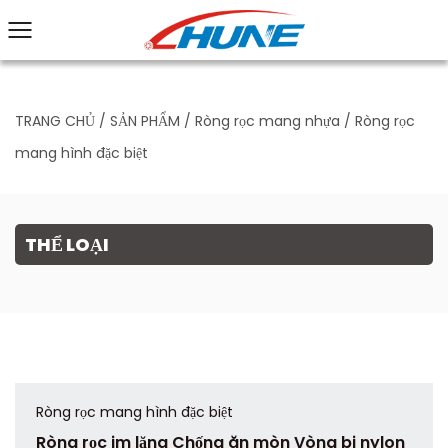
TRANG CHỦ
/
SẢN PHẨM
/
Ròng rọc mang nhựa
/
Ròng rọc
mang hình đặc biệt
THỂ LOẠI
Ròng rọc mang hình đặc biệt
Ròng rọc im lặng Chống ăn mòn Vòng bi nylon