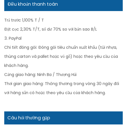
Điều khoản thanh toán
Trả trước 1,100% T / T
Đặt cọc 2,30% T/T, số dư 70% so với bản sao B/L
3. PayPal
Chi tiết đóng gói: Đóng gói tiêu chuẩn xuất khẩu (túi nhựa,
thùng carton và pallet hoặc vỏ gỗ) hoặc theo yêu cầu của
khách hàng.
Cảng giao hàng: Ninh Ba / Thượng Hải
Thời gian giao hàng: Thông thường trong vòng 30 ngày đối
với hàng sẵn có hoặc theo yêu cầu của khách hàng.
Câu hỏi thường gặp