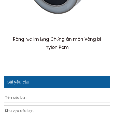
Ròng rọc im lặng Chống ăn mòn Vòng bi
nylon Pom
Gửi yêu cầu