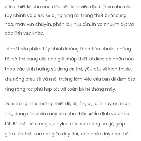
được thiết kế cho các điều kiện làm việc đặc biệt và nhu cầu
tùy chỉnh và được sử dụng rộng rãi trong thiết bị tự động
hóa, máy vận chuyển, phân loại hậu cần, in và nhuộm dệt và
các lĩnh vực khác.
Là một sản phẩm tùy chỉnh không theo tiêu chuẩn, chúng
tôi có thể cung cấp các giải pháp thiết kế được cá nhân hóa
theo các tình huống sử dụng cụ thể, yêu cầu về kích thước,
khả năng chịu tải và môi trường làm việc của bạn để đảm bảo
rằng ròng rọc phù hợp tốt với toàn bộ hệ thống máy.
Dù ở trong môi trường nhiệt độ, độ ẩm, bụi bẩn hay ăn mòn
nhẹ, dòng sản phẩm này đều cho thấy sự ổn định và bền bỉ
tốt. Bề mặt của ròng rọc nylon mịn và không có gờ, giúp
giảm tổn thất ma sát giữa dây đai, xích hoặc dây cáp một