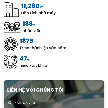
12,000
㎡
Diện tích nhà máy
200
+
nhân viên
1999
Được thành lập vào năm
50
+
nước xuất khẩu
LIÊN HỆ VỚI CHÚNG TÔI
nhà sản xuất