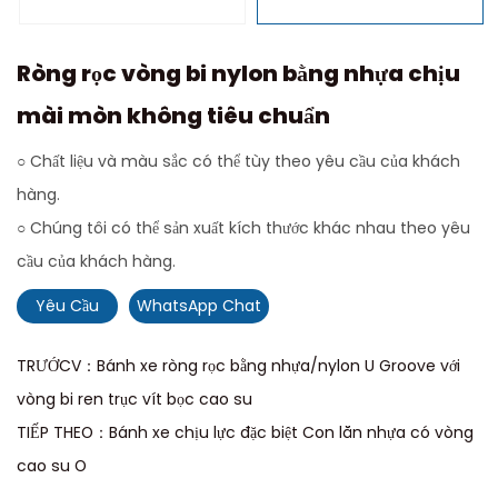
Ròng rọc vòng bi nylon bằng nhựa chịu
mài mòn không tiêu chuẩn
○ Chất liệu và màu sắc có thể tùy theo yêu cầu của khách
hàng.
○ Chúng tôi có thể sản xuất kích thước khác nhau theo yêu
cầu của khách hàng.
Yêu Cầu
WhatsApp Chat
TRƯỚCV：Bánh xe ròng rọc bằng nhựa/nylon U Groove với
vòng bi ren trục vít bọc cao su
TIẾP THEO：Bánh xe chịu lực đặc biệt Con lăn nhựa có vòng
cao su O