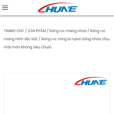
TRANG CHỦ
/
SẢN PHẨM
/
Ròng rọc mang nhựa
/
Ròng rọc
mang hình đặc biệt
/
Ròng rọc vòng bi nylon bằng nhựa chịu
mài mòn không tiêu chuẩn