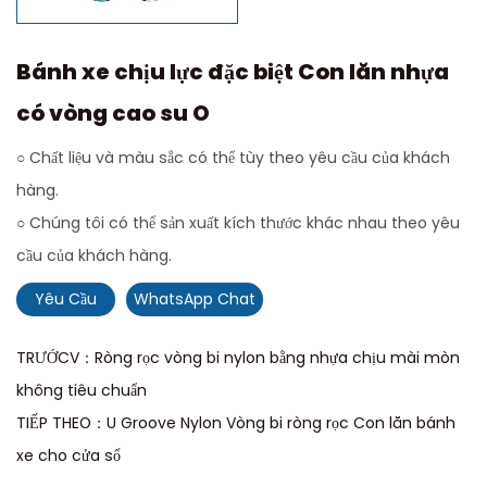
Bánh xe chịu lực đặc biệt Con lăn nhựa
có vòng cao su O
○ Chất liệu và màu sắc có thể tùy theo yêu cầu của khách
hàng.
○ Chúng tôi có thể sản xuất kích thước khác nhau theo yêu
cầu của khách hàng.
Yêu Cầu
WhatsApp Chat
TRƯỚCV：Ròng rọc vòng bi nylon bằng nhựa chịu mài mòn
không tiêu chuẩn
TIẾP THEO：U Groove Nylon Vòng bi ròng rọc Con lăn bánh
xe cho cửa sổ