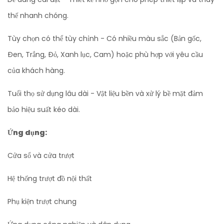
thế nhanh chóng.
Tùy chọn có thể tùy chỉnh - Có nhiều màu sắc (Bản gốc,
Đen, Trắng, Đỏ, Xanh lục, Cam) hoặc phù hợp với yêu cầu
của khách hàng.
Tuổi thọ sử dụng lâu dài - Vật liệu bền và xử lý bề mặt đảm
bảo hiệu suất kéo dài.
Ứng dụng:
Cửa sổ và cửa trượt
Hệ thống trượt đồ nội thất
Phụ kiện trượt chung