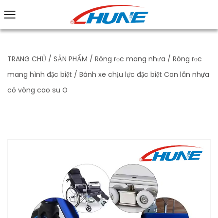
TRANG CHỦ
/
SẢN PHẨM
/
Ròng rọc mang nhựa
/
Ròng rọc
mang hình đặc biệt
/
Bánh xe chịu lực đặc biệt Con lăn nhựa
có vòng cao su O