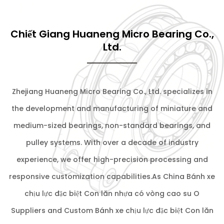
Chiết Giang Huaneng Micro Bearing Co.,
Ltd.
Zhejiang Huaneng Micro Bearing Co., Ltd. specializes in
the development and manufacturing of miniature and
medium-sized bearings, non-standard bearings, and
pulley systems. With over a decade of industry
experience, we offer high-precision processing and
responsive customization capabilities.As
China Bánh xe
chịu lực đặc biệt Con lăn nhựa có vòng cao su O
Suppliers
and
Custom Bánh xe chịu lực đặc biệt Con lăn