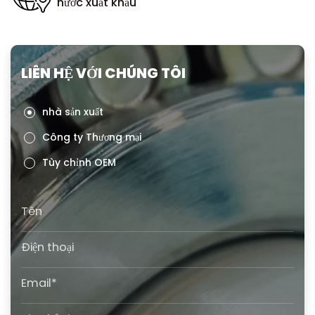
nước xuất khẩu
LIÊN HỆ VỚI CHÚNG TÔI
nhà sản xuất
Công ty Thương mại
Tùy chỉnh OEM