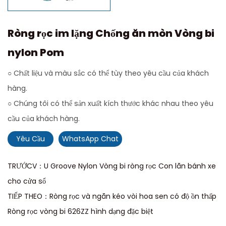
Ròng rọc im lặng Chống ăn mòn Vòng bi
nylon Pom
○ Chất liệu và màu sắc có thể tùy theo yêu cầu của khách
hàng.
○ Chúng tôi có thể sản xuất kích thước khác nhau theo yêu
cầu của khách hàng.
Yêu Cầu
WhatsApp Chat
TRƯỚCV：U Groove Nylon Vòng bi ròng rọc Con lăn bánh xe
cho cửa sổ
TIẾP THEO：Ròng rọc và ngăn kéo vòi hoa sen có độ ồn thấp
Ròng rọc vòng bi 626ZZ hình dạng đặc biệt