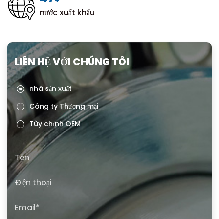
+
nước xuất khẩu
LIÊN HỆ VỚI CHÚNG TÔI
nhà sản xuất
Công ty Thương mại
Tùy chỉnh OEM