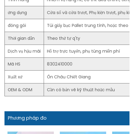
ứng dụng
Cửa sổ và cửa trượt, Phụ kiện trượt, phụ kiện 
đóng gói
Túi giấy bạc Pallet trung tính, hoặc theo
Thời gian dẫn
Theo thứ tự q'ty
Dịch vụ hậu mãi
Hỗ trợ trực tuyến, phụ tùng miễn phí
Mã HS
8302410000
Xuất xứ
Ôn Châu Chiết Giang
OEM & ODM
Cần có bản vẽ kỹ thuật hoặc mẫu
Phương pháp đo