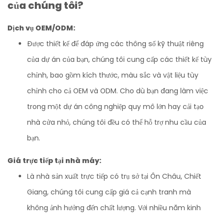
của chúng tôi?
Dịch vụ OEM/ODM:
Được thiết kế để đáp ứng các thông số kỹ thuật riêng
của dự án của bạn, chúng tôi cung cấp các thiết kế tùy
chỉnh, bao gồm kích thước, màu sắc và vật liệu tùy
chỉnh cho cả OEM và ODM. Cho dù bạn đang làm việc
trong một dự án công nghiệp quy mô lớn hay cải tạo
nhà cửa nhỏ, chúng tôi đều có thể hỗ trợ nhu cầu của
bạn.
Giá trực tiếp tại nhà máy:
Là nhà sản xuất trực tiếp có trụ sở tại Ôn Châu, Chiết
Giang, chúng tôi cung cấp giá cả cạnh tranh mà
không ảnh hưởng đến chất lượng. Với nhiều năm kinh