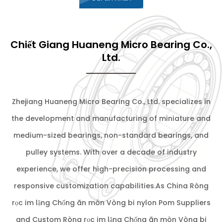
Chiết Giang Huaneng Micro Bearing Co.,
Ltd.
Zhejiang Huaneng Micro Bearing Co., Ltd. specializes in
the development and manufacturing of miniature and
medium-sized bearings, non-standard bearings, and
pulley systems. With over a decade of industry
experience, we offer high-precision processing and
responsive customization capabilities.As
China Ròng
rọc im lặng Chống ăn mòn Vòng bi nylon Pom Suppliers
and
Custom Ròng rọc im lặng Chống ăn mòn Vòng bi