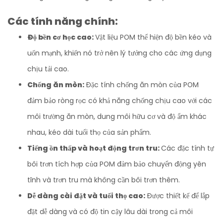
Các tính năng chính:
Độ bền cơ học cao:
Vật liệu POM thể hiện độ bền kéo và
uốn mạnh, khiến nó trở nên lý tưởng cho các ứng dụng
chịu tải cao.
Chống ăn mòn:
Đặc tính chống ăn mòn của POM
đảm bảo ròng rọc có khả năng chống chịu cao với các
môi trường ăn mòn, dung môi hữu cơ và độ ẩm khác
nhau, kéo dài tuổi thọ của sản phẩm.
Tiếng ồn thấp và hoạt động trơn tru:
Các đặc tính tự
bôi trơn tích hợp của POM đảm bảo chuyển động yên
tĩnh và trơn tru mà không cần bôi trơn thêm.
Dễ dàng cài đặt và tuổi thọ cao:
Được thiết kế để lắp
đặt dễ dàng và có độ tin cậy lâu dài trong cả môi