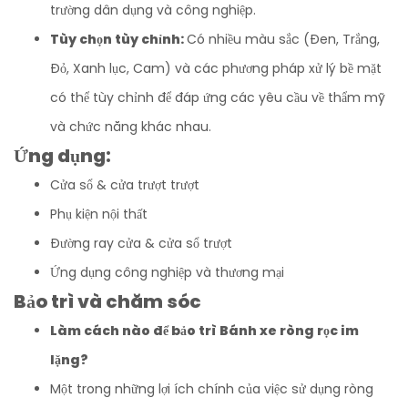
trường dân dụng và công nghiệp.
Tùy chọn tùy chỉnh:
Có nhiều màu sắc (Đen, Trắng,
Đỏ, Xanh lục, Cam) và các phương pháp xử lý bề mặt
có thể tùy chỉnh để đáp ứng các yêu cầu về thẩm mỹ
và chức năng khác nhau.
Ứng dụng:
Cửa sổ & cửa trượt trượt
Phụ kiện nội thất
Đường ray cửa & cửa sổ trượt
Ứng dụng công nghiệp và thương mại
Bảo trì và chăm sóc
Làm cách nào để bảo trì Bánh xe ròng rọc im
lặng?
Một trong những lợi ích chính của việc sử dụng ròng