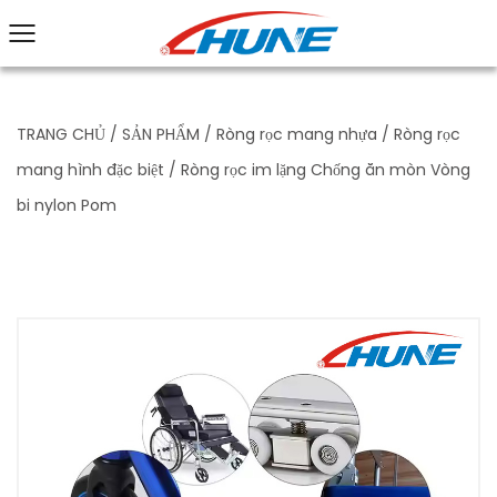
TRANG CHỦ
/
SẢN PHẨM
/
Ròng rọc mang nhựa
/
Ròng rọc
mang hình đặc biệt
/
Ròng rọc im lặng Chống ăn mòn Vòng
bi nylon Pom