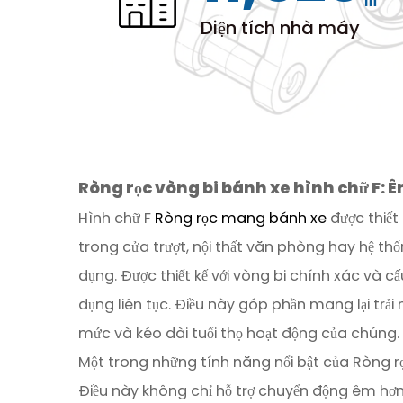
Diện tích nhà máy
Ròng rọc vòng bi bánh xe hình chữ F: Êm 
Hình chữ F
Ròng rọc mang bánh xe
được thiết
trong cửa trượt, nội thất văn phòng hay hệ thố
dụng. Được thiết kế với vòng bi chính xác và 
dụng liên tục. Điều này góp phần mang lại trả
mức và kéo dài tuổi thọ hoạt động của chúng.
Một trong những tính năng nổi bật của Ròng rọ
Điều này không chỉ hỗ trợ chuyển động êm hơn