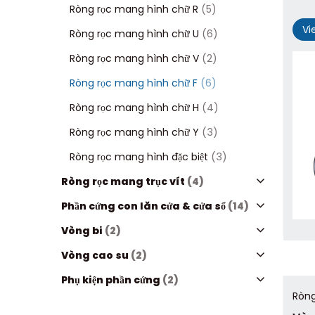
Ròng rọc mang hình chữ R
(5)
Vi
Ròng rọc mang hình chữ U
(6)
Ròng rọc mang hình chữ V
(2)
Ròng rọc mang hình chữ F
(6)
Ròng rọc mang hình chữ H
(4)
Ròng rọc mang hình chữ Y
(3)
Ròng rọc mang hình đặc biệt
(3)
Ròng rọc mang trục vít
(4)
Phần cứng con lăn cửa & cửa sổ
(14)
Vòng bi
(2)
Vòng cao su
(2)
Phụ kiện phần cứng
(2)
Ròng