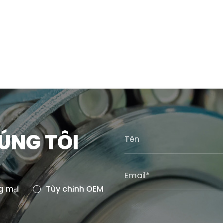
HÚNG TÔI
g mại
Tùy chỉnh OEM