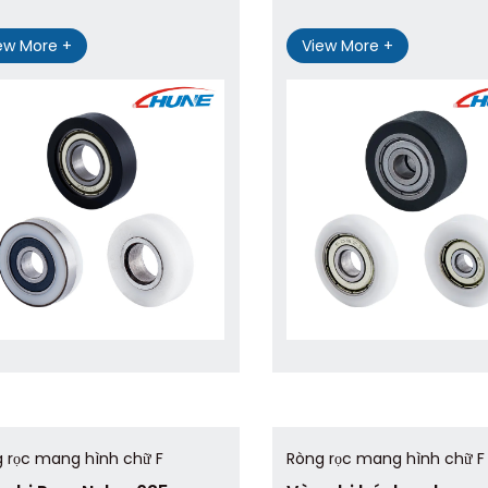
ew More +
View More +
 rọc mang hình chữ F
Ròng rọc mang hình chữ F