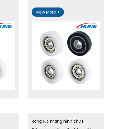
View More +
Ròng rọc mang hình chữ F