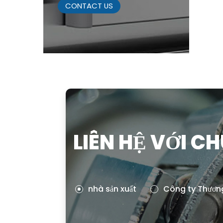
CONTACT US
LIÊN HỆ VỚI C
nhà sản xuất
Công ty Thươn