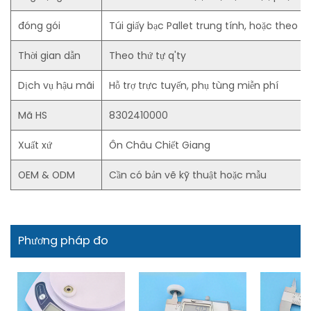
đóng gói
Túi giấy bạc Pallet trung tính, hoặc theo
Thời gian dẫn
Theo thứ tự q'ty
Dịch vụ hậu mãi
Hỗ trợ trực tuyến, phụ tùng miễn phí
Mã HS
8302410000
Xuất xứ
Ôn Châu Chiết Giang
OEM & ODM
Cần có bản vẽ kỹ thuật hoặc mẫu
Phương pháp đo