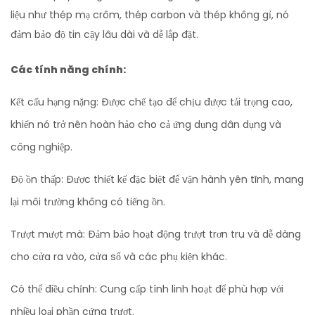
liệu như thép mạ crôm, thép carbon và thép không gỉ, nó
đảm bảo độ tin cậy lâu dài và dễ lắp đặt.
Các tính năng chính:
Kết cấu hạng nặng: Được chế tạo để chịu được tải trọng cao,
khiến nó trở nên hoàn hảo cho cả ứng dụng dân dụng và
công nghiệp.
Độ ồn thấp: Được thiết kế đặc biệt để vận hành yên tĩnh, mang
lại môi trường không có tiếng ồn.
Trượt mượt mà: Đảm bảo hoạt động trượt trơn tru và dễ dàng
cho cửa ra vào, cửa sổ và các phụ kiện khác.
Có thể điều chỉnh: Cung cấp tính linh hoạt để phù hợp với
nhiều loại phần cứng trượt.