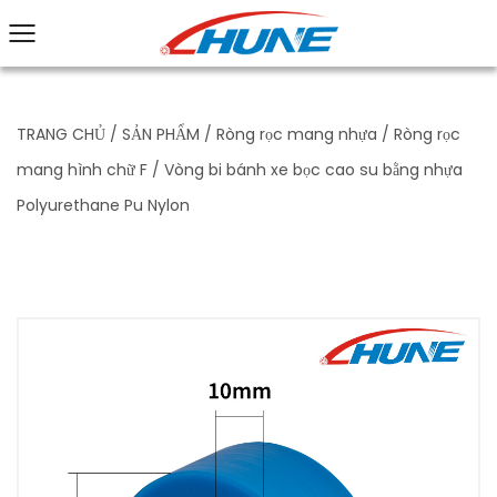
TRANG CHỦ
/
SẢN PHẨM
/
Ròng rọc mang nhựa
/
Ròng rọc
mang hình chữ F
/
Vòng bi bánh xe bọc cao su bằng nhựa
Polyurethane Pu Nylon