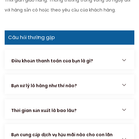
với hàng sẵn có hoặc theo yêu cầu của khách hàng.
Câu hỏi thường gặp
Điều khoản thanh toán của bạn là gì?
Bạn xử lý lô hàng như thế nào?
Thời gian sản xuất là bao lâu?
Bạn cung cấp dịch vụ hậu mãi nào cho con lăn