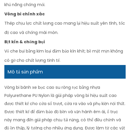
khả năng chống mỏi.
Vòng bi chính xác
Thép chịu lực chất lượng cao mang lại hiệu suất yên tĩnh, tốc
độ cao và chống mài mòn.
Bịt kín & chống bụi
Vỏ che bụi bằng kim loại đảm bảo kín khít; bề mặt mịn không
có gờ cho chất lượng tinh tế.
Mô tả sản phẩm
Vòng bi bánh xe bọc cao su ròng rọc bằng nhựa
Polyurethane PU Nylon là giải pháp vòng bi hiệu suất cao
được thiết kế cho cửa sổ trượt, cửa ra vào và phụ kiện nội thất.
Được thiết kế để đảm bảo độ bền và vận hành êm ái, ổ trục
này mang đến giải pháp chịu tải nặng, có thể điều chỉnh và
độ ồn thấp, lý tưởng cho nhiều ứng dụng. Được làm từ các vật