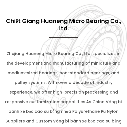
Chiết Giang Huaneng Micro Bearing Co.,
Ltd.
Zhejiang Huaneng Micro Bearing Co., Ltd. specializes in
the development and manufacturing of miniature and
medium-sized bearings, non-standard bearings, and
pulley systems. With over a decade of industry
experience, we offer high-precision processing and
responsive customization capabilities.As
China Vòng bi
bánh xe bọc cao su bằng nhựa Polyurethane Pu Nylon
Suppliers
and
Custom Vòng bi bánh xe bọc cao su bằng