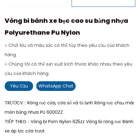
Vòng bi bánh xe bọc cao su bằng nhựa
Polyurethane Pu Nylon
○ Chất liệu và màu sắc có thể tùy theo yêu cầu của khách
hàng.
○ Chúng tôi có thể sản xuất kích thước khác nhau theo yêu
cầu của khách hàng.
Yêu Cầu
WhatsApp Chat
TRƯỚCV：Ròng rọc cửa, cửa sổ và tủ lạnh Ròng rọc chịu mài
mòn bằng nhựa PU 6000ZZ
TIẾP THEO：Vòng bi Pom Nylon 625zz Vòng bi ròng rọc Bánh
xe áp lực cửa trượt