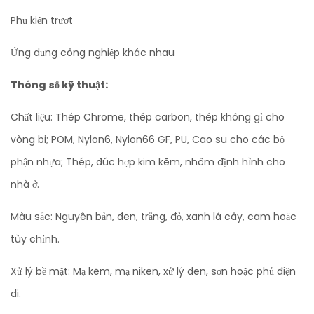
Phụ kiện trượt
Ứng dụng công nghiệp khác nhau
Thông số kỹ thuật:
Chất liệu: Thép Chrome, thép carbon, thép không gỉ cho
vòng bi; POM, Nylon6, Nylon66 GF, PU, ​​Cao su cho các bộ
phận nhựa; Thép, đúc hợp kim kẽm, nhôm định hình cho
nhà ở.
Màu sắc: Nguyên bản, đen, trắng, đỏ, xanh lá cây, cam hoặc
tùy chỉnh.
Xử lý bề mặt: Mạ kẽm, mạ niken, xử lý đen, sơn hoặc phủ điện
di.