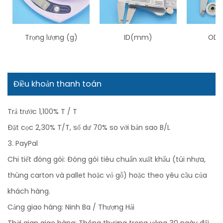
Trọng lượng (g)
ID(mm)
OD 
Điều khoản thanh toán
Trả trước 1,100% T / T
Đặt cọc 2,30% T/T, số dư 70% so với bản sao B/L
3. PayPal
Chi tiết đóng gói: Đóng gói tiêu chuẩn xuất khẩu (túi nhựa,
thùng carton và pallet hoặc vỏ gỗ) hoặc theo yêu cầu của
khách hàng.
Cảng giao hàng: Ninh Ba / Thượng Hải
Thời gian giao hàng: Thông thường trong vòng 30 ngày đối