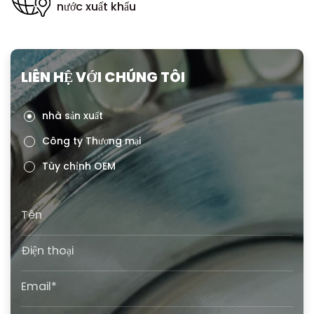
nước xuất khẩu
LIÊN HỆ VỚI CHÚNG TÔI
nhà sản xuất
Công ty Thương mại
Tùy chỉnh OEM