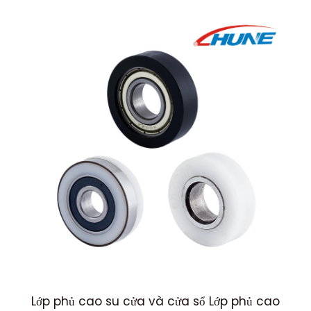
ồn
Lớp phủ cao su cửa và cửa sổ Lớp phủ cao
6