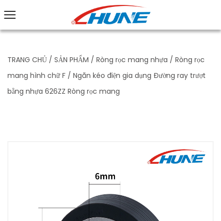
TRANG CHỦ
/
SẢN PHẨM
/
Ròng rọc mang nhựa
/
Ròng rọc
mang hình chữ F
/
Ngăn kéo điện gia dụng Đường ray trượt
bằng nhựa 626ZZ Ròng rọc mang