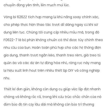
chuyển động yên tĩnh, liền mạch mọi lúc.
Vòng bi 626ZZ tích hợp mang lại khả năng xoay chính xác,
cho phép thực hiện thao tác trượt dễ dàng ngay cả khi sử
dụng liên tục. Chúng tôi cung cấp nhiều mẫu mã, trong đó
F0622-7 là bộ phận không chuẩn có thể được tùy chỉnh theo
nhu cầu của bạn. Hoàn toàn phù hợp cho các hệ thống điện
gia dụng, thanh trượt ngăn kéo, thanh treo rèm, giá treo tủ
quần áo và các dự án tự động hóa nhỏ, ròng rọc này mang
lại hiệu suất linh hoạt trên nhiều thiết lập DIY và công nghiệp
nhẹ.
Thiết kế đơn giản, không cần dụng cụ giúp việc lắp đặt nhanh
chóng và không rắc rối, trong khi cấu trúc chắc chắn của nó
đảm bảo độ tin cậy lâu dài mà không cần bảo trì thường