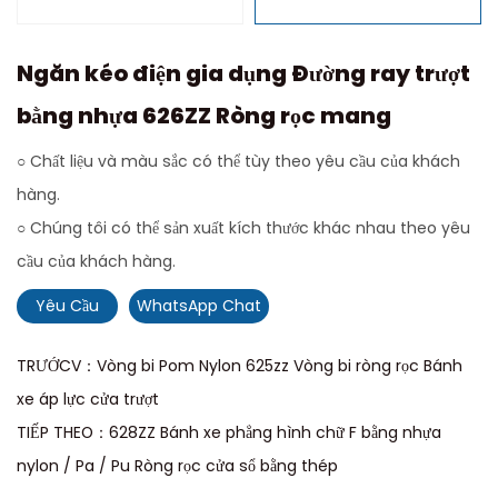
Ngăn kéo điện gia dụng Đường ray trượt
bằng nhựa 626ZZ Ròng rọc mang
○ Chất liệu và màu sắc có thể tùy theo yêu cầu của khách
hàng.
○ Chúng tôi có thể sản xuất kích thước khác nhau theo yêu
cầu của khách hàng.
Yêu Cầu
WhatsApp Chat
TRƯỚCV：Vòng bi Pom Nylon 625zz Vòng bi ròng rọc Bánh
xe áp lực cửa trượt
TIẾP THEO：628ZZ Bánh xe phẳng hình chữ F bằng nhựa
nylon / Pa / Pu Ròng rọc cửa sổ bằng thép