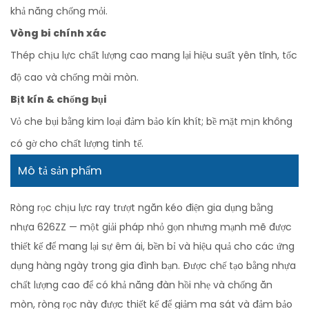
khả năng chống mỏi.
Vòng bi chính xác
Thép chịu lực chất lượng cao mang lại hiệu suất yên tĩnh, tốc
độ cao và chống mài mòn.
Bịt kín & chống bụi
Vỏ che bụi bằng kim loại đảm bảo kín khít; bề mặt mịn không
có gờ cho chất lượng tinh tế.
Mô tả sản phẩm
Ròng rọc chịu lực ray trượt ngăn kéo điện gia dụng bằng
nhựa 626ZZ — một giải pháp nhỏ gọn nhưng mạnh mẽ được
thiết kế để mang lại sự êm ái, bền bỉ và hiệu quả cho các ứng
dụng hàng ngày trong gia đình bạn. Được chế tạo bằng nhựa
chất lượng cao để có khả năng đàn hồi nhẹ và chống ăn
mòn, ròng rọc này được thiết kế để giảm ma sát và đảm bảo