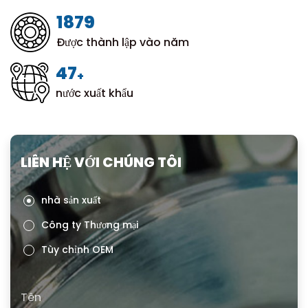
1999
Được thành lập vào năm
50
+
nước xuất khẩu
LIÊN HỆ VỚI CHÚNG TÔI
nhà sản xuất
Công ty Thương mại
Tùy chỉnh OEM