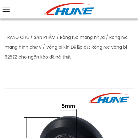
TRANG CHỦ
/
SẢN PHẨM
/
Ròng rọc mang nhựa
/
Ròng rọc
mang hình chữ V
/
Vòng bi kín Dễ lắp đặt Ròng rọc vòng bi
625ZZ cho ngăn kéo đồ nội thất