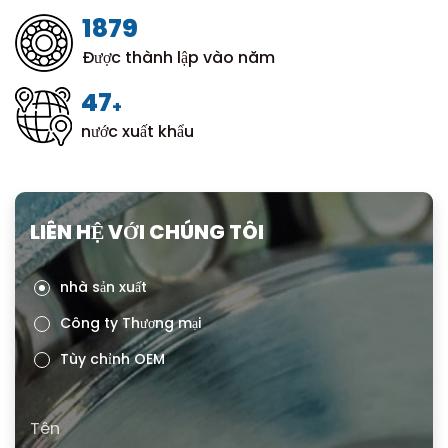
1999
Được thành lập vào năm
50
+
nước xuất khẩu
LIÊN HỆ VỚI CHÚNG TÔI
nhà sản xuất
Công ty Thương mại
Tùy chỉnh OEM