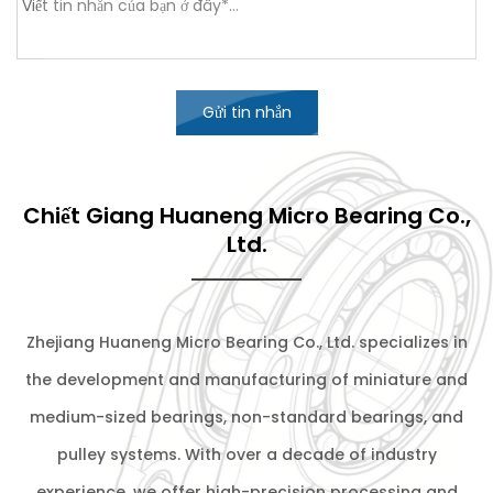
Gửi tin nhắn
Chiết Giang Huaneng Micro Bearing Co.,
Ltd.
Zhejiang Huaneng Micro Bearing Co., Ltd. specializes in
the development and manufacturing of miniature and
medium-sized bearings, non-standard bearings, and
pulley systems. With over a decade of industry
experience, we offer high-precision processing and