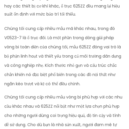
hay các thiết bị cơ khí khác, ổ trục 625ZZ đều mang lại hiệu
suất ổn định với mức bảo trì tối thiểu.
Chúng tôi cung cấp nhiều mẫu mã khác nhau, trong đó
V0523-7 là ổ trục đôi. Là một phần trong dòng giải pháp
vòng bi toàn diện của chúng tôi, mẫu 625ZZ đóng vai trò là
bộ phận linh hoạt và thiết yếu trong cả môi trường dân dụng
và công nghiệp nhẹ. Kích thước nhỏ gọn và cấu trúc chắc
chắn khiến nó đặc biệt phổ biến trong các đồ nội thất như
ngăn kéo trượt và kệ có thể điều chỉnh.
Chúng tôi cung cấp nhiều mẫu vòng bi phù hợp với các nhu
cầu khác nhau và 625ZZ nổi bật như một lựa chọn phù hợp
cho những người dùng coi trọng hiệu quả, độ tin cậy và tính
dễ sử dụng. Cho dù bạn là nhà sản xuất, người đam mê tự