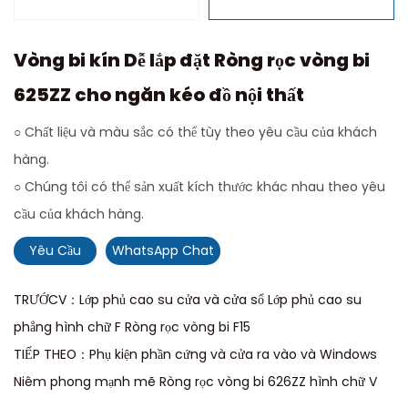
Vòng bi kín Dễ lắp đặt Ròng rọc vòng bi
625ZZ cho ngăn kéo đồ nội thất
○ Chất liệu và màu sắc có thể tùy theo yêu cầu của khách
hàng.
○ Chúng tôi có thể sản xuất kích thước khác nhau theo yêu
cầu của khách hàng.
Yêu Cầu
WhatsApp Chat
TRƯỚCV：Lớp phủ cao su cửa và cửa sổ Lớp phủ cao su
phẳng hình chữ F Ròng rọc vòng bi F15
TIẾP THEO：Phụ kiện phần cứng và cửa ra vào và Windows
Niêm phong mạnh mẽ Ròng rọc vòng bi 626ZZ hình chữ V