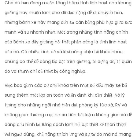
Cho dù bạn đang muốn tăng thêm tính linh hoạt cho khung
giường hay muốn làm cho đồ đạc nặng dễ di chuyển hơn,
những bánh xe này mang đến sự cân bằng phù hợp giữa sức
mạnh và sự nhanh nhẹn. Một trong những tính năng chính
của Bánh xe đẩy giường nội thất phần cứng là tính linh hoạt
của nó. Có nhiều kích cỡ và khả năng chịu tải khác nhau,
chúng có thể dễ dàng lắp đặt trên giường, tủ đựng đồ, tủ quần
áo và thậm chí cả thiết bị công nghiệp.
Việc bao gồm các cơ chế khóa trên một số kiểu máy sẽ bổ
sung thêm một lớp an toàn và ổn định khi cần thiết. Nó lý
tưởng cho những ngôi nhà hiện đại, phòng ký túc xá, RV và
không gian thương mại, nơi ưu tiên tiết kiệm không gian và dễ
dàng cấu hình lại. Bằng cách làm nổi bật thiết kế thân thiện
với người dùng, khả năng thích ứng và sự tự do mà nó mang