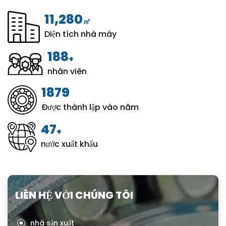
12,000
㎡
Diện tích nhà máy
200
+
nhân viên
1999
Được thành lập vào năm
50
+
nước xuất khẩu
LIÊN HỆ VỚI CHÚNG TÔI
nhà sản xuất