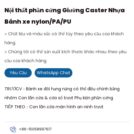
Nội thất phần cứng Giường Caster Nhựa
Bánh xe nylon/PA/PU
○ Chất liệu và màu sắc có thể tùy theo yêu cầu của khách
hàng.
○ Chúng tôi có thể sản xuất kích thước khác nhau theo yêu
cầu của khách hàng.
Yêu Cầu
WhatsApp Chat
TRƯỚCV：Bánh xe đôi hạng nặng có thể điều chỉnh bằng
nhôm Con lăn cửa & cửa sổ trượt Phụ kiện phần cứng
TIẾP THEO：Con lăn cửa màn hình an ninh trượt
+86-15058997617