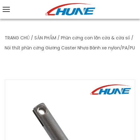
TRANG CHỦ
/
SẢN PHẨM
/
Phần cứng con lăn cửa & cửa sổ
/
Nội thất phần cứng Giường Caster Nhựa Bánh xe nylon/PA/PU