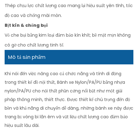
Thép chịu lực chất lượng cao mang lại hiệu suất yên tĩnh, tốc
độ cao và chống mài mòn.
Bịt kín & chống bụi
Vỏ che bụi bằng kim loại đảm bảo kín khít; bề mặt mịn không
có gờ cho chất lượng tinh tế.
Mô tả sản phẩm
Khi nói đến việc nâng cao cả chức năng và tính di động
trong thiết kế đồ nội thất, Bánh xe Nylon/PA/PU bằng nhựa
nylon/PA/PU cho nội thất phần cứng nổi bật như một giải
pháp thông minh, thiết thực. Được thiết kế chú trọng đến độ
bền và khả năng di chuyển dễ dàng, những bánh xe này được
trang bị vòng bi lăn êm và vật liệu chất lượng cao đảm bảo
hiệu suất lâu dài.