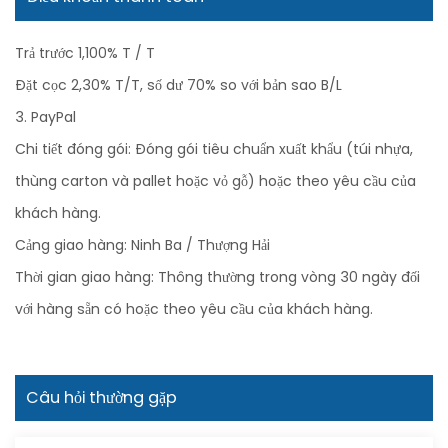
Trả trước 1,100% T / T
Đặt cọc 2,30% T/T, số dư 70% so với bản sao B/L
3. PayPal
Chi tiết đóng gói: Đóng gói tiêu chuẩn xuất khẩu (túi nhựa,
thùng carton và pallet hoặc vỏ gỗ) hoặc theo yêu cầu của
khách hàng.
Cảng giao hàng: Ninh Ba / Thượng Hải
Thời gian giao hàng: Thông thường trong vòng 30 ngày đối
với hàng sẵn có hoặc theo yêu cầu của khách hàng.
Câu hỏi thường gặp