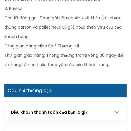
3. PayPal
Chi tiết đóng gói: Đóng gói tiêu chuẩn xuất khẩu (túi nhựa,
thùng carton và pallet hoặc vỏ gỗ) hoặc theo yêu cầu của
khách hàng.
Cảng giao hàng: Ninh Ba / Thượng Hải
Thời gian giao hàng: Thông thường trong vòng 30 ngày đối
với hàng sẵn có hoặc theo yêu cầu của khách hàng.
Câu hỏi thường gặp
Điều khoản thanh toán của bạn là gì?