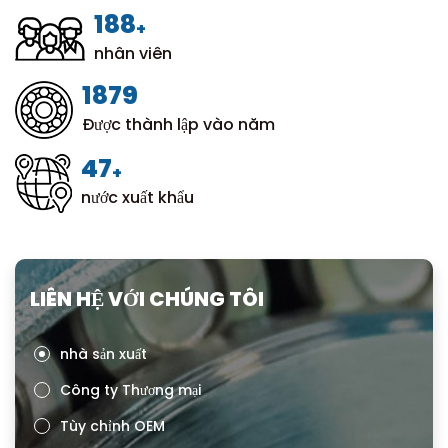
200
+
nhân viên
1999
Được thành lập vào năm
50
+
nước xuất khẩu
LIÊN HỆ VỚI CHÚNG TÔI
nhà sản xuất
Công ty Thương mại
Tùy chỉnh OEM