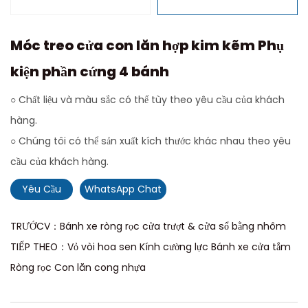
Móc treo cửa con lăn hợp kim kẽm Phụ
kiện phần cứng 4 bánh
○ Chất liệu và màu sắc có thể tùy theo yêu cầu của khách
hàng.
○ Chúng tôi có thể sản xuất kích thước khác nhau theo yêu
cầu của khách hàng.
Yêu Cầu
WhatsApp Chat
TRƯỚCV：Bánh xe ròng rọc cửa trượt & cửa sổ bằng nhôm
TIẾP THEO：Vỏ vòi hoa sen Kính cường lực Bánh xe cửa tắm
Ròng rọc Con lăn cong nhựa