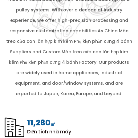
pulley systems. With over a decade of industry
experience, we offer high-precision processing and
responsive customization capabilities.As
China Móc
treo cửa con lăn hợp kim kẽm Phụ kiện phần cứng 4 bánh
Suppliers
and
Custom Móc treo cửa con lăn hợp kim
kẽm Phụ kiện phần cứng 4 bánh Factory
. Our products
are widely used in home appliances, industrial
equipment, and door/window systems, and are
exported to Japan, Korea, Europe, and beyond.
12,000
㎡
Diện tích nhà máy