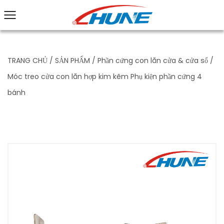
TRANG CHỦ
/
SẢN PHẨM
/
Phần cứng con lăn cửa & cửa sổ
/
Móc treo cửa con lăn hợp kim kẽm Phụ kiện phần cứng 4
bánh