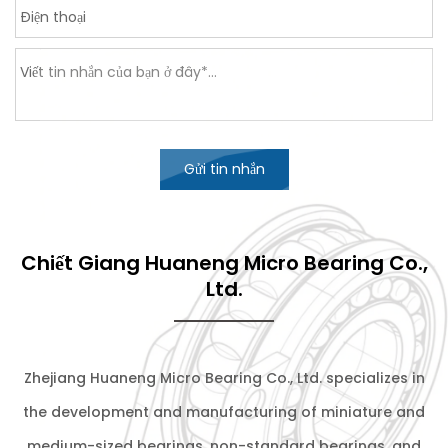
Gửi tin nhắn
Chiết Giang Huaneng Micro Bearing Co.,
Ltd.
Zhejiang Huaneng Micro Bearing Co., Ltd. specializes in
the development and manufacturing of miniature and
medium-sized bearings, non-standard bearings, and