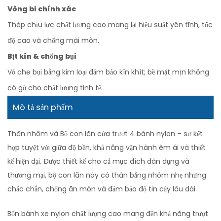
Vòng bi chính xác
Thép chịu lực chất lượng cao mang lại hiệu suất yên tĩnh, tốc
độ cao và chống mài mòn.
Bịt kín & chống bụi
Vỏ che bụi bằng kim loại đảm bảo kín khít; bề mặt mịn không
có gờ cho chất lượng tinh tế.
Mô tả sản phẩm
Thân nhôm và Bộ con lăn cửa trượt 4 bánh nylon – sự kết
hợp tuyệt vời giữa độ bền, khả năng vận hành êm ái và thiết
kế hiện đại. Được thiết kế cho cả mục đích dân dụng và
thương mại, bộ con lăn này có thân bằng nhôm nhẹ nhưng
chắc chắn, chống ăn mòn và đảm bảo độ tin cậy lâu dài.
Bốn bánh xe nylon chất lượng cao mang đến khả năng trượt