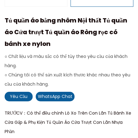
Tủ quần áo bằng nhôm Nội thất Tủ quần
áo Cửa trượt Tủ quần áo Ròng rọc có
bánh xe nylon
○ Chất liệu và màu sắc có thể tùy theo yêu cầu của khách
hàng.
○ Chúng tôi có thể sản xuất kích thước khác nhau theo yêu
cầu của khách hàng.
Yêu Cầu
WhatsApp Chat
TRƯỚCV：Có thể điều chỉnh Lò Xo Trên Con Lăn Tủ Bánh Xe
Cửa Gấp & Phụ Kiện Tủ Quần Áo Cửa Trượt Con Lăn Nhựa
Phần