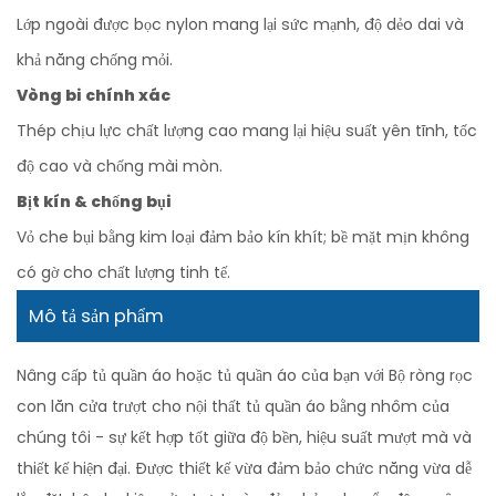
Lớp ngoài được bọc nylon mang lại sức mạnh, độ dẻo dai và
khả năng chống mỏi.
Vòng bi chính xác
Thép chịu lực chất lượng cao mang lại hiệu suất yên tĩnh, tốc
độ cao và chống mài mòn.
Bịt kín & chống bụi
Vỏ che bụi bằng kim loại đảm bảo kín khít; bề mặt mịn không
có gờ cho chất lượng tinh tế.
Mô tả sản phẩm
Nâng cấp tủ quần áo hoặc tủ quần áo của bạn với Bộ ròng rọc
con lăn cửa trượt cho nội thất tủ quần áo bằng nhôm của
chúng tôi - sự kết hợp tốt giữa độ bền, hiệu suất mượt mà và
thiết kế hiện đại. Được thiết kế vừa đảm bảo chức năng vừa dễ