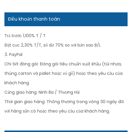
Điều khoản thanh toán
Trả trước 1,100% T / T
Đặt cọc 2,30% T/T, số dư 70% so với bản sao B/L
3. PayPal
Chi tiết đóng gói: Đóng gói tiêu chuẩn xuất khẩu (túi nhựa,
thùng carton và pallet hoặc vỏ gỗ) hoặc theo yêu cầu của
khách hàng.
Cảng giao hàng: Ninh Ba / Thượng Hải
Thời gian giao hàng: Thông thường trong vòng 30 ngày đối
với hàng sẵn có hoặc theo yêu cầu của khách hàng.