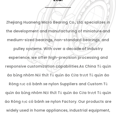
Zhejiang Huaneng Micro Bearing Co., Ltd. specializes in
the development and manufacturing of miniature and
medium-sized bearings, non-standard bearings, and
pulley systems. With over a decade of industry
experience, we offer high-precision processing and
responsive customization capabilities.As
China Tủ quần
áo bằng nhôm Nội thất Tủ quần áo Cửa trượt Tủ quần áo
Ròng rọc có bánh xe nylon Suppliers
and
Custom Tủ
quần áo bằng nhôm Nội thất Tủ quần áo Cửa trượt Tủ quần
áo Ròng rọc có bánh xe nylon Factory
. Our products are
widely used in home appliances, industrial equipment,