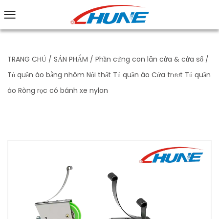
TRANG CHỦ
/
SẢN PHẨM
/
Phần cứng con lăn cửa & cửa sổ
/
Tủ quần áo bằng nhôm Nội thất Tủ quần áo Cửa trượt Tủ quần
áo Ròng rọc có bánh xe nylon