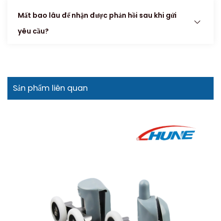
Mất bao lâu để nhận được phản hồi sau khi gửi
yêu cầu?
Sản phẩm liên quan