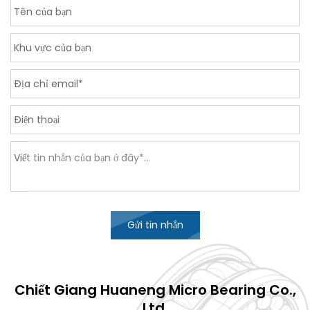
Gửi tin nhắn
Chiết Giang Huaneng Micro Bearing Co.,
Ltd.