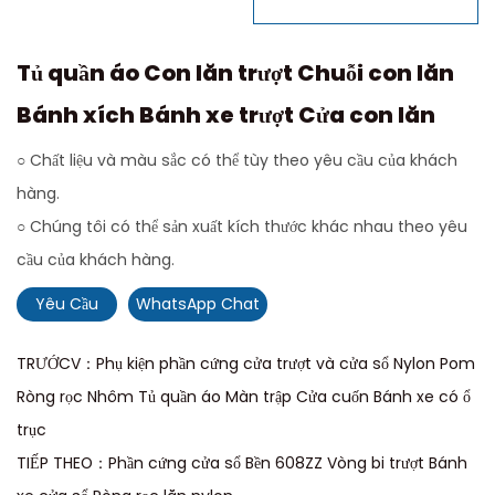
Tủ quần áo Con lăn trượt Chuỗi con lăn
Bánh xích Bánh xe trượt Cửa con lăn
○ Chất liệu và màu sắc có thể tùy theo yêu cầu của khách
hàng.
○ Chúng tôi có thể sản xuất kích thước khác nhau theo yêu
cầu của khách hàng.
Yêu Cầu
WhatsApp Chat
TRƯỚCV：Phụ kiện phần cứng cửa trượt và cửa sổ Nylon Pom
Ròng rọc Nhôm Tủ quần áo Màn trập Cửa cuốn Bánh xe có ổ
trục
TIẾP THEO：Phần cứng cửa sổ Bền 608ZZ Vòng bi trượt Bánh