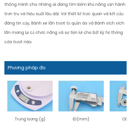
thông minh cho những ai đang tìm kiếm khả năng vận hành
trơn tru và hiệu suất lâu dài. Với thiết kế trực quan và kết cấu
đáng tin cậy, Bánh xe lăn trượt tủ quần áo và Bánh xích xích
lăn mang lại cả chức năng và sự tiện lợi cho bất kỳ hệ thống
cửa trượt nào.
Phương pháp đo
Trọng lượng (g)
ID(mm)
OD 