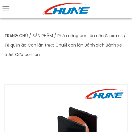
TRANG CHỦ
/
SẢN PHẨM
/
Phần cứng con lăn cửa & cửa sổ
/
Tủ quần áo Con lăn trượt Chuỗi con lăn Bánh xích Bánh xe
trượt Cửa con lăn