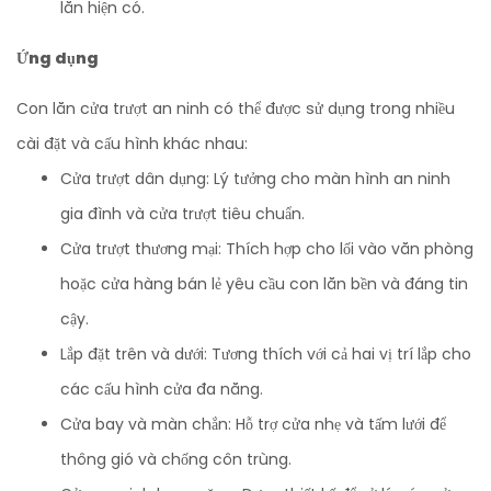
lăn hiện có.
Ứng dụng
Con lăn cửa trượt an ninh có thể được sử dụng trong nhiều
cài đặt và cấu hình khác nhau:
Cửa trượt dân dụng: Lý tưởng cho màn hình an ninh
gia đình và cửa trượt tiêu chuẩn.
Cửa trượt thương mại: Thích hợp cho lối vào văn phòng
hoặc cửa hàng bán lẻ yêu cầu con lăn bền và đáng tin
cậy.
Lắp đặt trên và dưới: Tương thích với cả hai vị trí lắp cho
các cấu hình cửa đa năng.
Cửa bay và màn chắn: Hỗ trợ cửa nhẹ và tấm lưới để
thông gió và chống côn trùng.