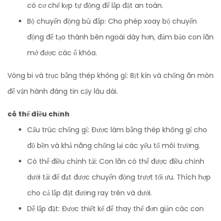
có cơ chế kẹp tự động để lắp đặt an toàn.
Bộ chuyển động bù đắp: Cho phép xoay bộ chuyển
động để tạo thành bên ngoài dày hơn, đảm bảo con lăn
mở được các ổ khóa.
Vòng bi và trục bằng thép không gỉ: Bịt kín và chống ăn mòn
để vận hành đáng tin cậy lâu dài.
có thể điều chỉnh
Cấu trúc chống gỉ: Được làm bằng thép không gỉ cho
độ bền và khả năng chống lại các yếu tố môi trường.
Có thể điều chỉnh tải: Con lăn có thể được điều chỉnh
dưới tải để đạt được chuyển động trượt tối ưu. Thích hợp
cho cả lắp đặt đường ray trên và dưới.
Dễ lắp đặt: Được thiết kế để thay thế đơn giản các con