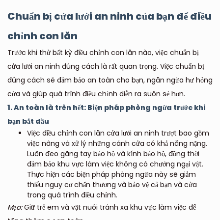
Chuẩn bị cửa lưới an ninh của bạn để điều
chỉnh con lăn
Trước khi thử bất kỳ điều chỉnh con lăn nào, việc chuẩn bị
cửa lưới an ninh đúng cách là rất quan trọng. Việc chuẩn bị
đúng cách sẽ đảm bảo an toàn cho bạn, ngăn ngừa hư hỏng
cửa và giúp quá trình điều chỉnh diễn ra suôn sẻ hơn.
1. An toàn là trên hết: Biện pháp phòng ngừa trước khi
bạn bắt đầu
Việc điều chỉnh con lăn cửa lưới an ninh trượt bao gồm
việc nâng và xử lý những cánh cửa có khả năng nặng.
Luôn đeo găng tay bảo hộ và kính bảo hộ, đồng thời
đảm bảo khu vực làm việc không có chướng ngại vật.
Thực hiện các biện pháp phòng ngừa này sẽ giảm
thiểu nguy cơ chấn thương và bảo vệ cả bạn và cửa
trong quá trình điều chỉnh.
Mẹo:
Giữ trẻ em và vật nuôi tránh xa khu vực làm việc để