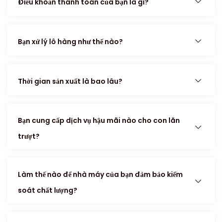
Điều khoản thanh toán của bạn là gì?
Bạn xử lý lô hàng như thế nào?
Thời gian sản xuất là bao lâu?
Bạn cung cấp dịch vụ hậu mãi nào cho con lăn
trượt?
Làm thế nào để nhà máy của bạn đảm bảo kiểm
soát chất lượng?