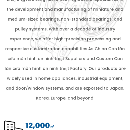
the development and manufacturing of miniature and
medium-sized bearings, non-standard bearings, and
pulley systems. With over a decade of industry
experience, we offer high-precision processing and
responsive customization capabilities.As
China Con lăn
cửa màn hình an ninh trượt Suppliers
and
Custom Con
lăn cửa màn hình an ninh trượt Factory
. Our products are
widely used in home appliances, industrial equipment,
and door/window systems, and are exported to Japan,
Korea, Europe, and beyond.
12,000
㎡