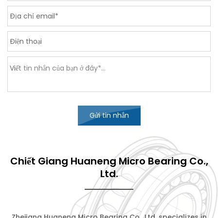
Gửi tin nhắn
Chiết Giang Huaneng Micro Bearing Co.,
Ltd.
Zhejiang Huaneng Micro Bearing Co., Ltd. specializes in