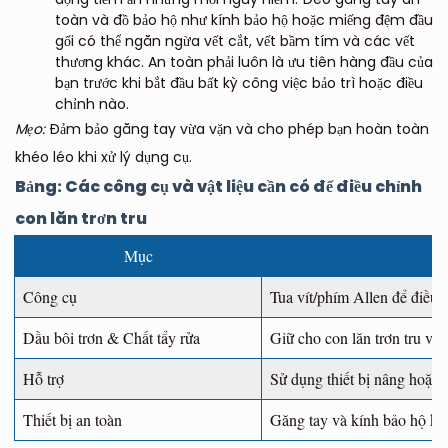
toàn và đồ bảo hộ như kính bảo hộ hoặc miếng đệm đầu
gối có thể ngăn ngừa vết cắt, vết bầm tím và các vết
thương khác. An toàn phải luôn là ưu tiên hàng đầu của
bạn trước khi bắt đầu bất kỳ công việc bảo trì hoặc điều
chỉnh nào.
Mẹo:
Đảm bảo găng tay vừa vặn và cho phép bạn hoàn toàn
khéo léo khi xử lý dụng cụ.
Bảng: Các công cụ và vật liệu cần có để điều chỉnh
con lăn trơn tru
Mục
Công cụ
Tua vít/phím Allen để điều c
Dầu bôi trơn & Chất tẩy rửa
Giữ cho con lăn trơn tru v
Hỗ trợ
Sử dụng thiết bị nâng hoặc 
Thiết bị an toàn
Găng tay và kính bảo hộ khi