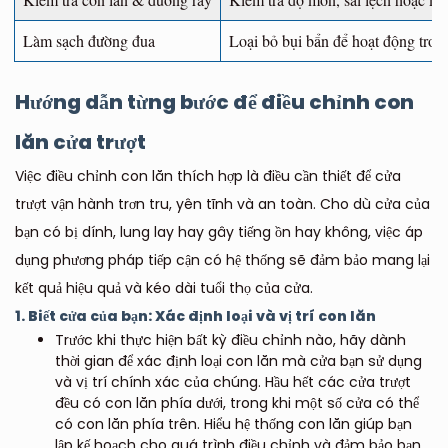
Làm sạch đường đua
Loại bỏ bụi bẩn để hoạt động trơn 
Hướng dẫn từng bước để điều chỉnh con
lăn cửa trượt
Việc điều chỉnh con lăn thích hợp là điều cần thiết để cửa
trượt vận hành trơn tru, yên tĩnh và an toàn. Cho dù cửa của
bạn có bị dính, lung lay hay gây tiếng ồn hay không, việc áp
dụng phương pháp tiếp cận có hệ thống sẽ đảm bảo mang lại
kết quả hiệu quả và kéo dài tuổi thọ của cửa.
1. Biết cửa của bạn: Xác định loại và vị trí con lăn
Trước khi thực hiện bất kỳ điều chỉnh nào, hãy dành
thời gian để xác định loại con lăn mà cửa bạn sử dụng
và vị trí chính xác của chúng. Hầu hết các cửa trượt
đều có con lăn phía dưới, trong khi một số cửa có thể
có con lăn phía trên. Hiểu hệ thống con lăn giúp bạn
lập kế hoạch cho quá trình điều chỉnh và đảm bảo bạn