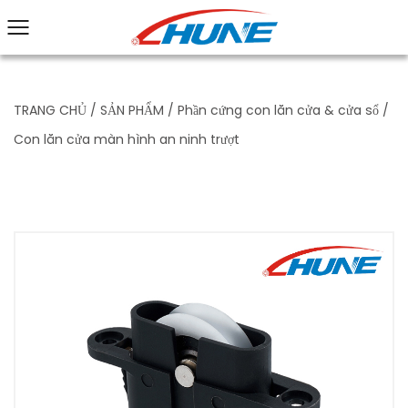
TRANG CHỦ
/
SẢN PHẨM
/
Phần cứng con lăn cửa & cửa sổ
/
Con lăn cửa màn hình an ninh trượt