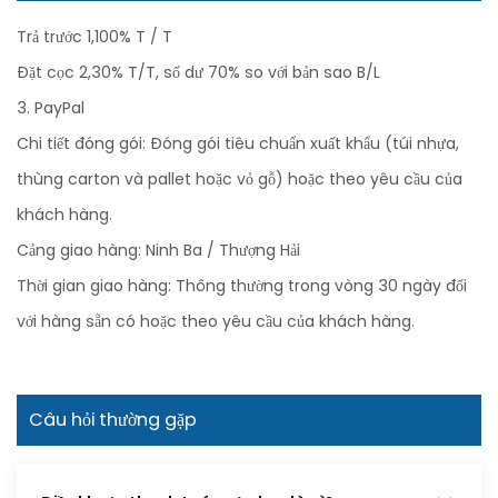
Trả trước 1,100% T / T
Đặt cọc 2,30% T/T, số dư 70% so với bản sao B/L
3. PayPal
Chi tiết đóng gói: Đóng gói tiêu chuẩn xuất khẩu (túi nhựa,
thùng carton và pallet hoặc vỏ gỗ) hoặc theo yêu cầu của
khách hàng.
Cảng giao hàng: Ninh Ba / Thượng Hải
Thời gian giao hàng: Thông thường trong vòng 30 ngày đối
với hàng sẵn có hoặc theo yêu cầu của khách hàng.
Câu hỏi thường gặp