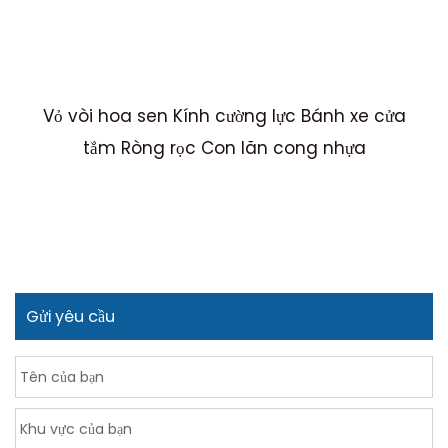
Vỏ vòi hoa sen Kính cường lực Bánh xe cửa
M
tắm Ròng rọc Con lăn cong nhựa
Gửi yêu cầu