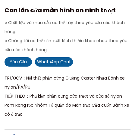
Con lăn cửa màn hình an ninh trượt
○ Chất liệu và màu sắc có thể tùy theo yêu cầu của khách
hàng.
○ Chúng tôi có thể sản xuất kích thước khác nhau theo yêu
cầu của khách hàng.
Yêu Cầu
WhatsApp Chat
TRƯỚCV：Nội thất phần cứng Giường Caster Nhựa Bánh xe
nylon/PA/PU
TIẾP THEO：Phụ kiện phần cứng cửa trượt và cửa sổ Nylon
Pom Ròng rọc Nhôm Tủ quần áo Màn trập Cửa cuốn Bánh xe
có ổ trục