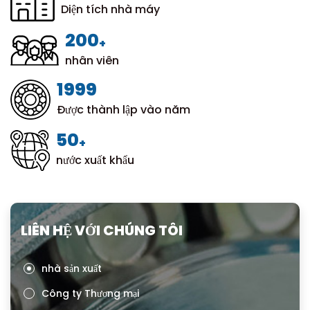
Diện tích nhà máy
200
+
nhân viên
1999
Được thành lập vào năm
50
+
nước xuất khẩu
LIÊN HỆ VỚI CHÚNG TÔI
nhà sản xuất
Công ty Thương mại