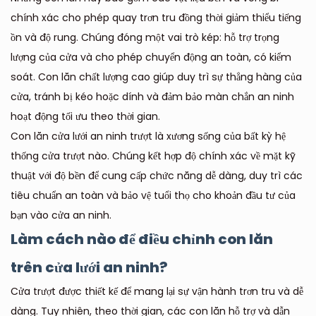
chính xác cho phép quay trơn tru đồng thời giảm thiểu tiếng
ồn và độ rung. Chúng đóng một vai trò kép: hỗ trợ trọng
lượng của cửa và cho phép chuyển động an toàn, có kiểm
soát. Con lăn chất lượng cao giúp duy trì sự thẳng hàng của
cửa, tránh bị kéo hoặc dính và đảm bảo màn chắn an ninh
hoạt động tối ưu theo thời gian.
Con lăn cửa lưới an ninh trượt là xương sống của bất kỳ hệ
thống cửa trượt nào. Chúng kết hợp độ chính xác về mặt kỹ
thuật với độ bền để cung cấp chức năng dễ dàng, duy trì các
tiêu chuẩn an toàn và bảo vệ tuổi thọ cho khoản đầu tư của
bạn vào cửa an ninh.
Làm cách nào để điều chỉnh con lăn
trên cửa lưới an ninh?
Cửa trượt được thiết kế để mang lại sự vận hành trơn tru và dễ
dàng. Tuy nhiên, theo thời gian, các con lăn hỗ trợ và dẫn