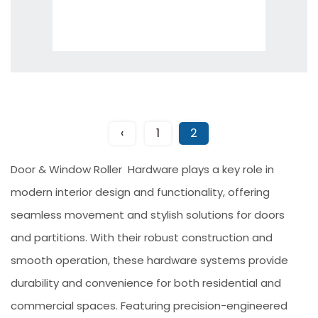
‹
1
2
Door & Window Roller Hardware plays a key role in
modern interior design and functionality, offering
seamless movement and stylish solutions for doors
and partitions. With their robust construction and
smooth operation, these hardware systems provide
durability and convenience for both residential and
commercial spaces. Featuring precision-engineered