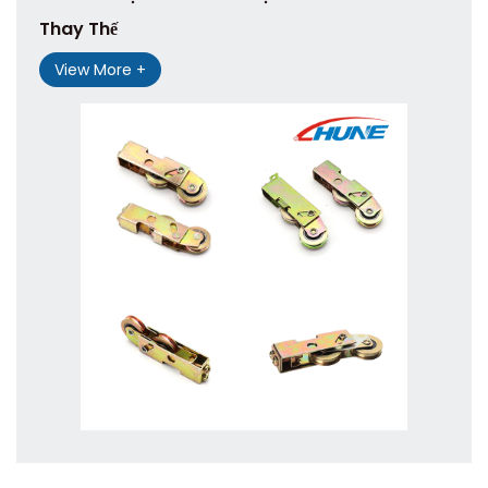
Thay Thế
View More +