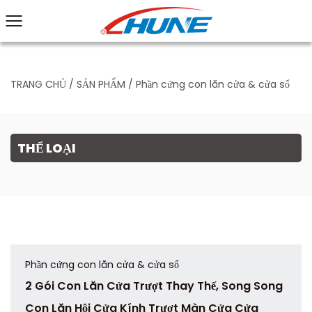
TRANG CHỦ
/
SẢN PHẨM
/
Phần cứng con lăn cửa & cửa sổ
THỂ LOẠI
Phần cứng con lăn cửa & cửa sổ
2 Gói Con Lăn Cửa Trượt Thay Thế, Song Song
Con Lăn Hội Cửa Kính Trượt Màn Cửa Cửa