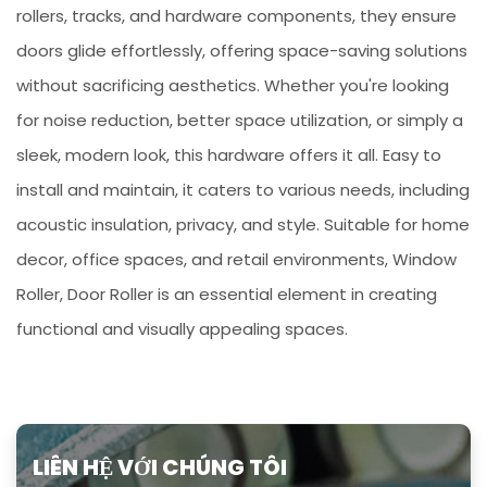
rollers, tracks, and hardware components, they ensure
doors glide effortlessly, offering space-saving solutions
without sacrificing aesthetics. Whether you're looking
for noise reduction, better space utilization, or simply a
sleek, modern look, this hardware offers it all. Easy to
install and maintain, it caters to various needs, including
acoustic insulation, privacy, and style. Suitable for home
decor, office spaces, and retail environments, Window
Roller, Door Roller is an essential element in creating
functional and visually appealing spaces.
LIÊN HỆ VỚI CHÚNG TÔI