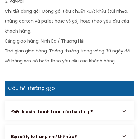
3. PayPal
Chi tiết đóng gói: Đóng gói tiêu chuẩn xuất khẩu (túi nhựa,
thùng carton và pallet hoặc vỏ gỗ) hoặc theo yêu cầu của
khách hàng.
Cảng giao hàng: Ninh Ba / Thượng Hải
Thời gian giao hàng: Thông thường trong vòng 30 ngày đối
với hàng sẵn có hoặc theo yêu cầu của khách hàng.
Câu hỏi thường gặp
Điều khoản thanh toán của bạn là gì?
Bạn xử lý lô hàng như thế nào?