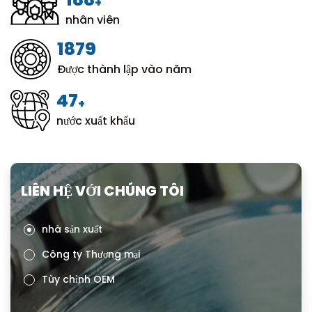
+
nhân viên
1999
Được thành lập vào năm
50
+
nước xuất khẩu
LIÊN HỆ VỚI CHÚNG TÔI
nhà sản xuất
Công ty Thương mại
Tùy chỉnh OEM