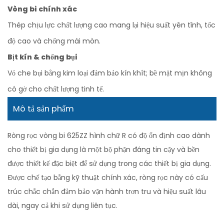
Vòng bi chính xác
Thép chịu lực chất lượng cao mang lại hiệu suất yên tĩnh, tốc
độ cao và chống mài mòn.
Bịt kín & chống bụi
Vỏ che bụi bằng kim loại đảm bảo kín khít; bề mặt mịn không
có gờ cho chất lượng tinh tế.
Mô tả sản phẩm
Ròng rọc vòng bi 625ZZ hình chữ R có độ ổn định cao dành
cho thiết bị gia dụng là một bộ phận đáng tin cậy và bền
được thiết kế đặc biệt để sử dụng trong các thiết bị gia dụng.
Được chế tạo bằng kỹ thuật chính xác, ròng rọc này có cấu
trúc chắc chắn đảm bảo vận hành trơn tru và hiệu suất lâu
dài, ngay cả khi sử dụng liên tục.