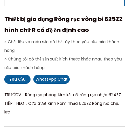
Thiết bị gia dụng Ròng rọc vòng bi 625ZZ
hình chữ R có độ ổn định cao
○ Chất liệu và màu sắc có thể tùy theo yêu cầu của khách
hàng.
○ Chúng tôi có thể sản xuất kích thước khác nhau theo yêu
cầu của khách hàng.
Yêu Cầu
WhatsApp Chat
TRƯỚCV：Ròng rọc phòng tắm kết nối ròng rọc nhựa 624ZZ
TIẾP THEO：Cửa trượt kính Pom nhựa 626ZZ Ròng rọc chịu
lực