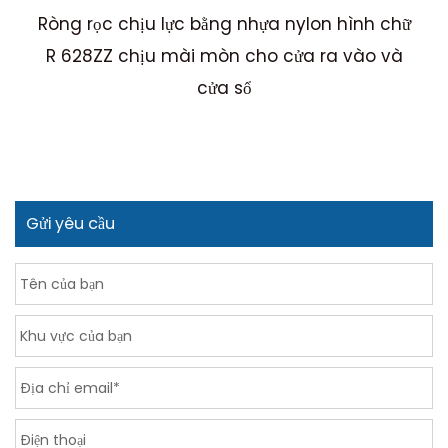
Ròng rọc chịu lực bằng nhựa nylon hình chữ
R 628ZZ chịu mài mòn cho cửa ra vào và
cửa sổ
Gửi yêu cầu