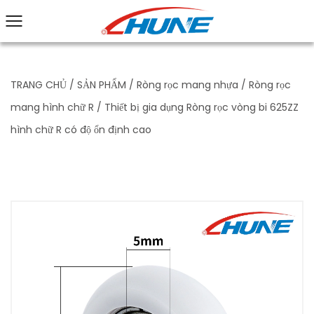
TRANG CHỦ
/
SẢN PHẨM
/
Ròng rọc mang nhựa
/
Ròng rọc
mang hình chữ R
/
Thiết bị gia dụng Ròng rọc vòng bi 625ZZ
hình chữ R có độ ổn định cao