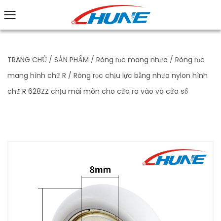
TRANG CHỦ
/
SẢN PHẨM
/
Ròng rọc mang nhựa
/
Ròng rọc
mang hình chữ R
/
Ròng rọc chịu lực bằng nhựa nylon hình
chữ R 628ZZ chịu mài mòn cho cửa ra vào và cửa sổ