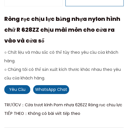
Ròng rọc chịu lực bằng nhựa nylon hình
chữ R 628ZZ chịu mài mòn cho cửa ra
vào và cửa sổ
○ Chất liệu và màu sắc có thể tùy theo yêu cầu của khách
hàng.
○ Chúng tôi có thể sản xuất kích thước khác nhau theo yêu
cầu của khách hàng.
Yêu Cầu
WhatsApp Chat
TRƯỚCV：Cửa trượt kính Pom nhựa 626ZZ Ròng rọc chịu lực
TIẾP THEO：Không có bài viết tiếp theo