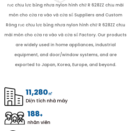
rọc chịu lực bằng nhựa nylon hình chữ R 628ZZ chịu mài
mòn cho cửa ra vào và cửa sổ Suppliers
and
Custom
Ròng rọc chịu lực bằng nhựa nylon hình chữ R 628ZZ chịu
mài mòn cho cửa ra vào và cửa sổ Factory
. Our products
are widely used in home appliances, industrial
equipment, and door/window systems, and are
exported to Japan, Korea, Europe, and beyond.
12,000
㎡
Diện tích nhà máy
200
+
nhân viên