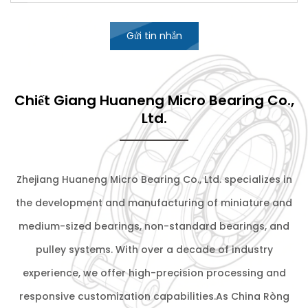
Gửi tin nhắn
Chiết Giang Huaneng Micro Bearing Co.,
Ltd.
Zhejiang Huaneng Micro Bearing Co., Ltd. specializes in
the development and manufacturing of miniature and
medium-sized bearings, non-standard bearings, and
pulley systems. With over a decade of industry
experience, we offer high-precision processing and
responsive customization capabilities.As
China Ròng