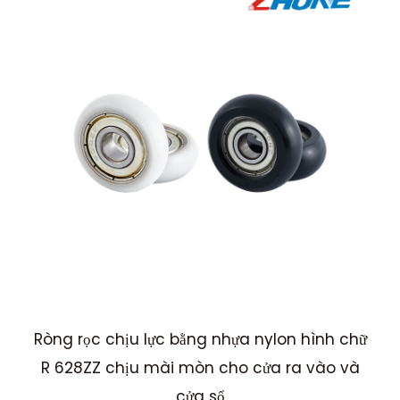
Ròng rọc chịu lực bằng nhựa nylon hình chữ
R 628ZZ chịu mài mòn cho cửa ra vào và
cửa sổ