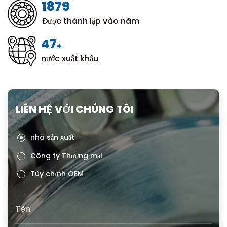
1999
Được thành lập vào năm
50
+
nước xuất khẩu
LIÊN HỆ VỚI CHÚNG TÔI
nhà sản xuất
Công ty Thương mại
Tùy chỉnh OEM