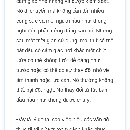
cảm giác nhẹ nhàng và được kiểm soát.
Nó di chuyển mà không cần tốn nhiều
công sức và mọi người hầu như không
nghĩ đến phần cứng đằng sau nó. Nhưng
sau một thời gian sử dụng, mọi thứ có thể
bắt đầu có cảm giác hơi khác một chút.
Cửa có thể không lướt dễ dàng như
trước hoặc có thể có sự thay đổi nhỏ về
âm thanh hoặc lực cản. Nó thường không
thất bại đột ngột. Nó thay đổi từ từ, ban
đầu hầu như không được chú ý.
Đây là lý do tại sao việc hiểu các vấn đề
thực tế về cửa trượt & cách khắc phục