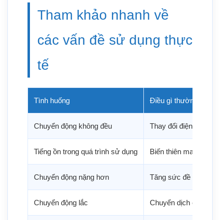
Tham khảo nhanh về
các vấn đề sử dụng thực
tế
Tình huống
Điều gì thường xảy ra
Chuyển động không đều
Thay đổi điện trở cục
Tiếng ồn trong quá trình sử dụng
Biến thiên ma sát
Chuyển động nặng hơn
Tăng sức đề kháng nộ
Chuyển động lắc
Chuyển dịch cân bằn