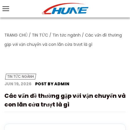
TRANG CHỦ
/
TIN TỨC
/
Tin tức ngành
/
Các vấn đề thường
gặp với vận chuyển và con lăn cửa trượt là gì
TIN TỨC NGÀNH
JUN 19, 2026
POST BY ADMIN
Các vấn đề thường gặp với vận chuyển và
con lăn cửa trượt là gì