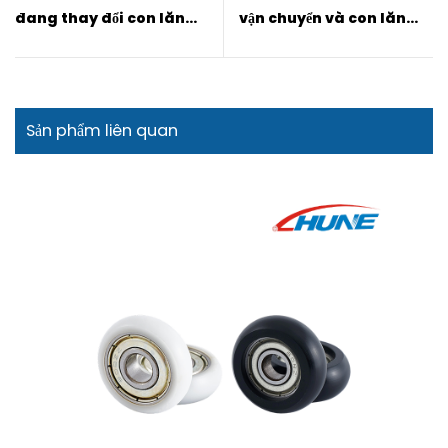
đang thay đổi con lăn
vận chuyển và con lăn
cửa trượt thương mại như
cửa trượt là gì
thế nào vào năm 2026
Sản phẩm liên quan