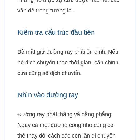
nhưng nó thực sự cứu được hầu hết các
vấn đề trong tương lai.
Kiểm tra cấu trúc đầu tiên
Bề mặt giữ đường ray phải ổn định. Nếu
nó dịch chuyển theo thời gian, căn chỉnh
cửa cũng sẽ dịch chuyển.
Nhìn vào đường ray
Đường ray phải thẳng và bằng phẳng.
Ngay cả một đường cong nhỏ cũng có
thể thay đổi cách các con lăn di chuyển