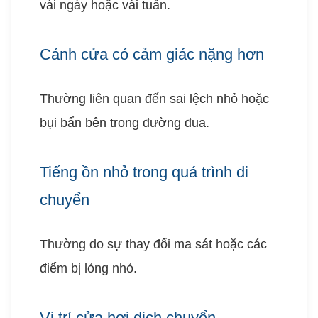
vài ngày hoặc vài tuần.
Cánh cửa có cảm giác nặng hơn
Thường liên quan đến sai lệch nhỏ hoặc
bụi bẩn bên trong đường đua.
Tiếng ồn nhỏ trong quá trình di
chuyển
Thường do sự thay đổi ma sát hoặc các
điểm bị lỏng nhỏ.
Vị trí cửa hơi dịch chuyển