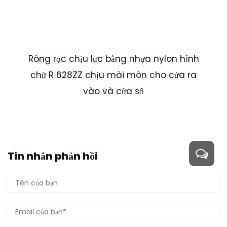
ZZ
Ròng rọc chịu lực bằng nhựa nylon hình
Cử
dõi
chữ R 628ZZ chịu mài mòn cho cửa ra
vào và cửa sổ
Tin nhắn phản hồi