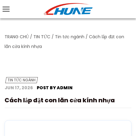
TRANG CHỦ
/
TIN TỨC
/
Tin tức ngành
/
Cách lắp đặt con
lăn cửa kính nhựa
TIN TỨC NGÀNH
JUN 17, 2026
POST BY ADMIN
Cách lắp đặt con lăn cửa kính nhựa