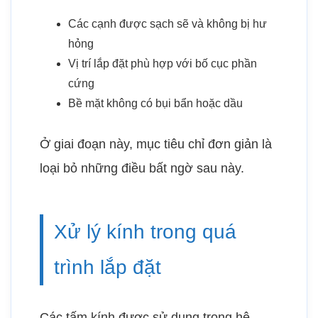
Các cạnh được sạch sẽ và không bị hư
hỏng
Vị trí lắp đặt phù hợp với bố cục phần
cứng
Bề mặt không có bụi bẩn hoặc dầu
Ở giai đoạn này, mục tiêu chỉ đơn giản là
loại bỏ những điều bất ngờ sau này.
Xử lý kính trong quá
trình lắp đặt
Các tấm kính được sử dụng trong hệ