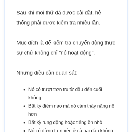
Sau khi mọi thứ đã được cài đặt, hệ
thống phải được kiểm tra nhiều lần.
Mục đích là để kiểm tra chuyển động thực
sự chứ không chỉ "nó hoạt động".
Những điều cần quan sát:
Nó có trượt trơn tru từ đầu đến cuối
không
Bất kỳ điểm nào mà nó cảm thấy nặng nề
hơn
Bất kỳ rung động hoặc tiếng ồn nhỏ
Nó có dừng tự nhiên ở cả hai đầu không