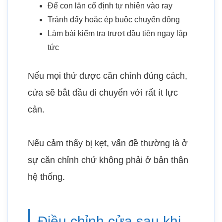
Để con lăn cố định tự nhiên vào ray
Tránh đẩy hoặc ép buộc chuyển động
Làm bài kiểm tra trượt đầu tiên ngay lập
tức
Nếu mọi thứ được căn chỉnh đúng cách,
cửa sẽ bắt đầu di chuyển với rất ít lực
cản.
Nếu cảm thấy bị kẹt, vấn đề thường là ở
sự căn chỉnh chứ không phải ở bản thân
hệ thống.
Điều chỉnh cửa sau khi