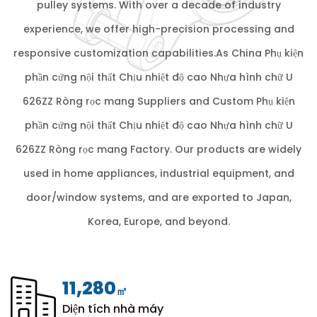
pulley systems. With over a decade of industry
experience, we offer high-precision processing and
responsive customization capabilities.As
China Phụ kiện
phần cứng nội thất Chịu nhiệt độ cao Nhựa hình chữ U
626ZZ Ròng rọc mang Suppliers
and
Custom Phụ kiện
phần cứng nội thất Chịu nhiệt độ cao Nhựa hình chữ U
626ZZ Ròng rọc mang Factory
. Our products are widely
used in home appliances, industrial equipment, and
door/window systems, and are exported to Japan,
Korea, Europe, and beyond.
12,000
㎡
Diện tích nhà máy