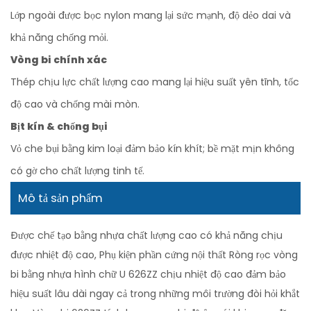
Lớp ngoài được bọc nylon mang lại sức mạnh, độ dẻo dai và
khả năng chống mỏi.
Vòng bi chính xác
Thép chịu lực chất lượng cao mang lại hiệu suất yên tĩnh, tốc
độ cao và chống mài mòn.
Bịt kín & chống bụi
Vỏ che bụi bằng kim loại đảm bảo kín khít; bề mặt mịn không
có gờ cho chất lượng tinh tế.
Mô tả sản phẩm
Được chế tạo bằng nhựa chất lượng cao có khả năng chịu
được nhiệt độ cao, Phụ kiện phần cứng nội thất Ròng rọc vòng
bi bằng nhựa hình chữ U 626ZZ chịu nhiệt độ cao đảm bảo
hiệu suất lâu dài ngay cả trong những môi trường đòi hỏi khắt