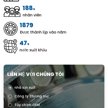
200
+
nhân viên
1999
Được thành lập vào năm
50
+
nước xuất khẩu
LIÊN HỆ VỚI CHÚNG TÔI
nhà sản xuất
Công ty Thương mại
Tùy chỉnh OEM