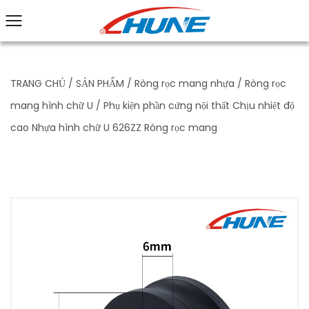
TRANG CHỦ
/
SẢN PHẨM
/
Ròng rọc mang nhựa
/
Ròng rọc
mang hình chữ U
/
Phụ kiện phần cứng nội thất Chịu nhiệt độ
cao Nhựa hình chữ U 626ZZ Ròng rọc mang