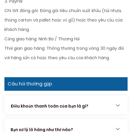
3. PayPal
Chi tiết đóng gói: Đóng gói tiêu chuẩn xuất khẩu (túi nhựa,
thùng carton và pallet hoặc vỏ gỗ) hoặc theo yêu cầu của
khách hàng.
Cảng giao hàng: Ninh Ba / Thượng Hải
Thời gian giao hàng: Thông thường trong vòng 30 ngày đối
với hàng sẵn có hoặc theo yêu cầu của khách hàng.
Câu hỏi thường gặp
Điều khoản thanh toán của bạn là gì?
Bạn xử lý lô hàng như thế nào?