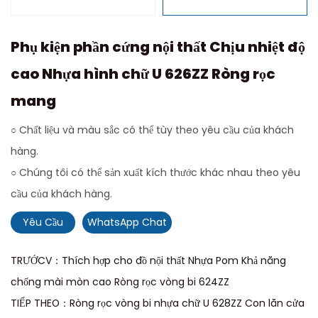
Phụ kiện phần cứng nội thất Chịu nhiệt độ
cao Nhựa hình chữ U 626ZZ Ròng rọc
mang
○ Chất liệu và màu sắc có thể tùy theo yêu cầu của khách
hàng.
○ Chúng tôi có thể sản xuất kích thước khác nhau theo yêu
cầu của khách hàng.
Yêu Cầu
WhatsApp Chat
TRƯỚCV：Thích hợp cho đồ nội thất Nhựa Pom Khả năng
chống mài mòn cao Ròng rọc vòng bi 624ZZ
TIẾP THEO：Ròng rọc vòng bi nhựa chữ U 628ZZ Con lăn cửa