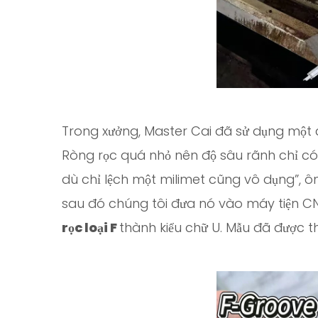
Trong xưởng, Master Cai đã sử dụng một 
Ròng rọc quá nhỏ nên độ sâu rãnh chỉ có
dù chỉ lệch một milimet cũng vô dụng”, ôn
sau đó chúng tôi đưa nó vào máy tiện CNC
rọc loại F
thành kiểu chữ U. Mẫu đã được th