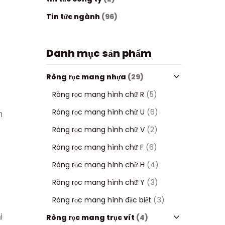
Tin tức ngành
(96)
Danh mục sản phẩm
Ròng rọc mang nhựa
(29)
Ròng rọc mang hình chữ R
(5)
Ròng rọc mang hình chữ U
(6)
m
Ròng rọc mang hình chữ V
(2)
Ròng rọc mang hình chữ F
(6)
Ròng rọc mang hình chữ H
(4)
Ròng rọc mang hình chữ Y
(3)
Ròng rọc mang hình đặc biệt
(3)
i
Ròng rọc mang trục vít
(4)