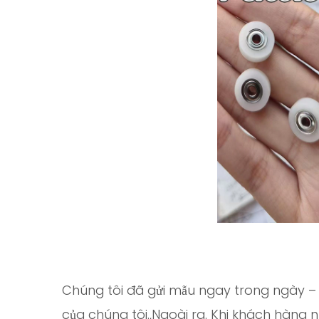
Chúng tôi đã gửi mẫu ngay trong ngày –
của chúng tôi.,Ngoài ra. Khi khách hàng nh