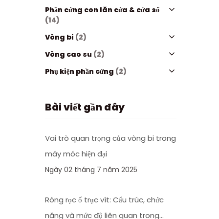
Phần cứng con lăn cửa & cửa sổ
(14)
Vòng bi
(2)
Vòng cao su
(2)
Phụ kiện phần cứng
(2)
Bài viết gần đây
Vai trò quan trọng của vòng bi trong
máy móc hiện đại
Ngày 02 tháng 7 năm 2025
Ròng rọc ổ trục vít: Cấu trúc, chức
năng và mức độ liên quan trong