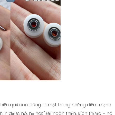
 hiệu quả cao cũng là một trong những điểm mạnh
ận được nó, họ nói: "Độ hoàn thiện, kích thước – nó