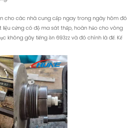
ện cho các nhà cung cấp ngay trong ngày hôm đó
 liệu cứng có độ ma sát thấp, hoàn hảo cho vòng
rục không gây tiếng ồn 693zz và đó chính là đế. Kế