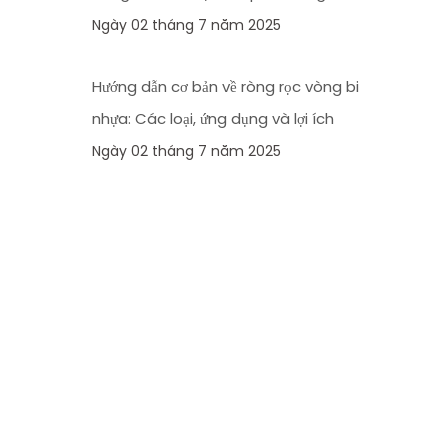
công nghiệp
Ngày 02 tháng 7 năm 2025
Hướng dẫn cơ bản về ròng rọc vòng bi
nhựa: Các loại, ứng dụng và lợi ích
Ngày 02 tháng 7 năm 2025