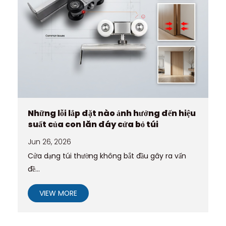
Những lỗi lắp đặt nào ảnh hưởng đến hiệu
suất của con lăn đáy cửa bỏ túi
Jun 26, 2026
Cửa dạng túi thường không bắt đầu gây ra vấn
đề...
VIEW MORE