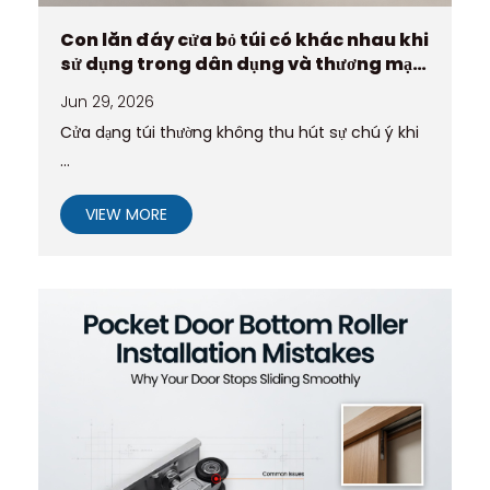
Con lăn đáy cửa bỏ túi có khác nhau khi
sử dụng trong dân dụng và thương mại
không
Jun 29, 2026
Cửa dạng túi thường không thu hút sự chú ý khi
...
VIEW MORE