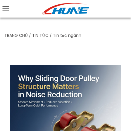
TRANG CHỦ
/
TIN TỨC
/
Tin tức ngành