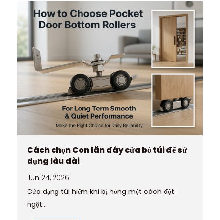
Cách chọn Con lăn đáy cửa bỏ túi để sử
dụng lâu dài
Jun 24, 2026
Cửa dạng túi hiếm khi bị hỏng một cách đột
ngột...